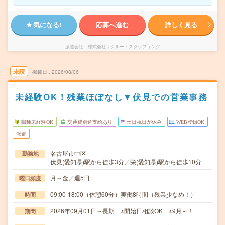
気になる!
応募へ進む
詳しく見る
派遣会社
株式会社リクルートスタッフィング
未読
掲載日
2026/08/06
未経験OK！残業ほぼなし▼伏見での営業事務
職種未経験OK
交通費別途支給あり
土日祝日が休み
WEB登録OK
派遣
名古屋市中区
勤務地
伏見(愛知県)駅から徒歩3分／栄(愛知県)駅から徒歩10分
月～金／週5日
曜日頻度
09:00-18:00（休憩60分）実働8時間（残業少なめ！）
時間
2026年09月01日～長期 ※開始日相談OK ※9月～！
期間