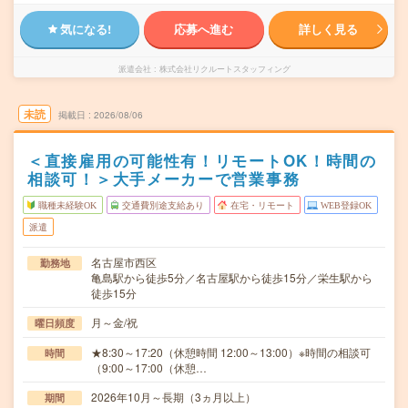
気になる!
応募へ進む
詳しく見る
派遣会社
株式会社リクルートスタッフィング
未読
掲載日
2026/08/06
＜直接雇用の可能性有！リモートOK！時間の
相談可！＞大手メーカーで営業事務
職種未経験OK
交通費別途支給あり
在宅・リモート
WEB登録OK
派遣
名古屋市西区
勤務地
亀島駅から徒歩5分／名古屋駅から徒歩15分／栄生駅から
徒歩15分
月～金/祝
曜日頻度
★8:30～17:20（休憩時間 12:00～13:00）※時間の相談可
時間
（9:00～17:00（休憩…
2026年10月～長期（3ヵ月以上）
期間