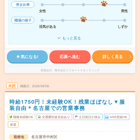
男女比率
女性
男性
職場の様子
活気がある
しずか
もっと見る
気になる!
応募へ進む
詳しく見る
派遣会社
株式会社リクルートスタッフィング
未読
掲載日
2026/08/06
時給1750円！未経験OK！残業ほぼなし▼服
装自由＊名古屋での営業事務
職種未経験OK
交通費別途支給あり
土日祝日が休み
WEB登録OK
派遣
名古屋市中村区
勤務地