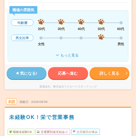
職場の雰囲気
年齢層
20代
30代
40代
50代
60代
男女比率
女性
男性
もっと見る
気になる!
応募へ進む
詳しく見る
派遣会社
株式会社リクルートスタッフィング
未読
掲載日
2026/08/06
未経験OK！栄で営業事務
職種未経験OK
交通費別途支給あり
土日祝日が休み