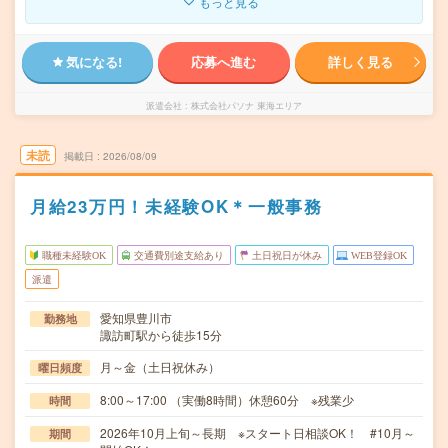
もっと見る
気になる!
応募へ進む
詳しく見る
派遣会社
株式会社パソナ 東海エリア
未読
掲載日
2026/08/09
月給23万円！未経験OK＊一般事務
職種未経験OK
交通費別途支給あり
土日祝日が休み
WEB登録OK
派遣
愛知県豊川市
勤務地
諏訪町駅から徒歩15分
月～金（土日祝休み）
曜日頻度
8:00～17:00 （実働8時間）休憩60分 ※残業少
時間
2026年10月上旬～長期 ※スタート日相談OK！ #10月～
期間