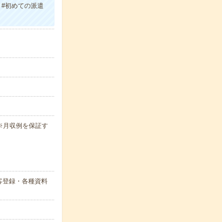
 #初めての派遣
h ※月収例を保証す
客登録・各種資料