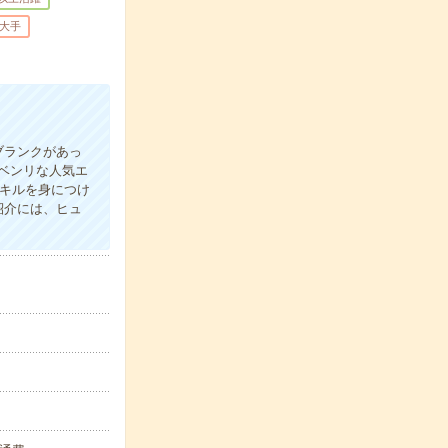
大手
ブランクがあっ
ベンリな人気エ
キルを身につけ
紹介には、ヒュ