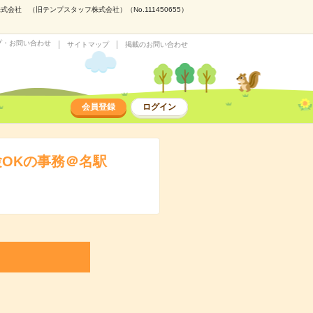
社 （旧テンプスタッフ株式会社）（No.111450655）
プ・お問い合わせ
サイトマップ
掲載のお問い合わせ
会員登録
ログイン
験OKの事務＠名駅