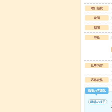
曜日頻度
時間
期間
時給
仕事内容
応募資格
職場の雰囲気
職場の様子