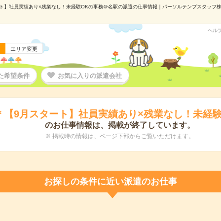
ート】社員実績あり×残業なし！未経験OKの事務＠名駅の派遣の仕事情報｜パーソルテンプスタッフ株式会
ヘル
エリア変更
た希望条件
お気に入りの派遣会社
円＊【9月スタート】社員実績あり×残業なし！未経
のお仕事情報は、掲載が終了しています。
※ 掲載時の情報は、ページ下部からご覧いただけます。
お探しの条件に近い派遣のお仕事