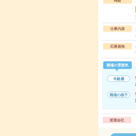
時給
仕事内容
応募資格
職場の雰囲気
年齢層
職場の様子
派遣会社