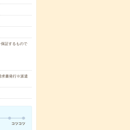
例を保証するもので
請求書発行※派遣
コツコツ