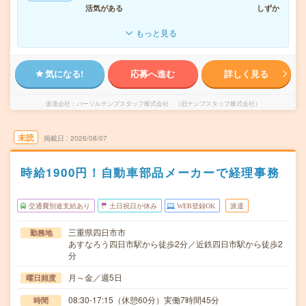
活気がある
しずか
もっと見る
気になる!
応募へ進む
詳しく見る
派遣会社
パーソルテンプスタッフ株式会社 （旧テンプスタッフ株式会社）
未読
掲載日
2026/08/07
時給1900円！自動車部品メーカーで経理事務
交通費別途支給あり
土日祝日が休み
WEB登録OK
派遣
三重県四日市市
勤務地
あすなろう四日市駅から徒歩2分／近鉄四日市駅から徒歩2
分
月～金／週5日
曜日頻度
08:30-17:15（休憩60分）実働7時間45分
時間