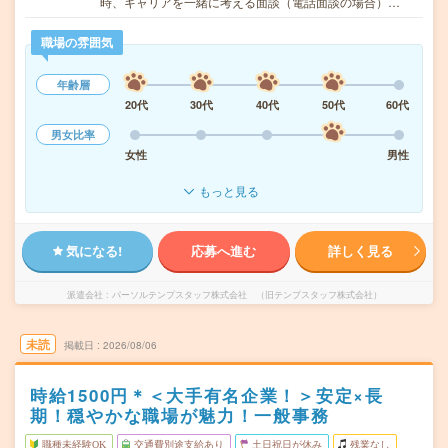
時、キャリアを一緒に考える面談（電話面談の場合）…
職場の雰囲気
年齢層
20代
30代
40代
50代
60代
男女比率
女性
男性
もっと見る
気になる!
応募へ進む
詳しく見る
派遣会社
パーソルテンプスタッフ株式会社 （旧テンプスタッフ株式会社）
未読
掲載日
2026/08/06
時給1500円＊＜大手有名企業！＞安定×長
期！穏やかな職場が魅力！一般事務
職種未経験OK
交通費別途支給あり
土日祝日が休み
残業なし