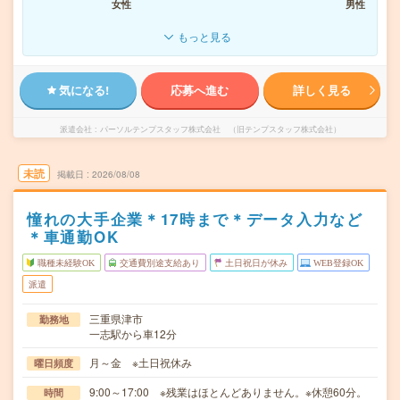
女性
男性
もっと見る
気になる!
応募へ進む
詳しく見る
派遣会社
パーソルテンプスタッフ株式会社 （旧テンプスタッフ株式会社）
未読
掲載日
2026/08/08
憧れの大手企業＊17時まで＊データ入力など
＊車通勤OK
職種未経験OK
交通費別途支給あり
土日祝日が休み
WEB登録OK
派遣
三重県津市
勤務地
一志駅から車12分
月～金 ※土日祝休み
曜日頻度
9:00～17:00 ※残業はほとんどありません。※休憩60分。
時間