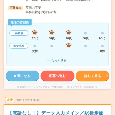
英語力不要
応募資格
事務経験をお持ちの方
職場の雰囲気
年齢層
20代
30代
40代
50代
60代
男女比率
女性
男性
もっと見る
気になる!
応募へ進む
詳しく見る
派遣会社
パーソルテンプスタッフ株式会社 （旧テンプスタッフ株式会社）
未読
掲載日
2026/08/08
【電話なし！】データ入力メイン／駅徒歩圏