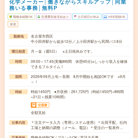
化学メーカー│働きながらスキルアップ│同業
務いる事務│無料P
職種未経験OK
交通費別途支給あり
土日祝日が休み
WEB登録OK
派遣
名古屋市西区
勤務地
中小田井駅から徒歩12分／上小田井駅から民間バス8分
月～金（週5日） ※土日祝休みです。
曜日頻度
09:00～17:45(実働8時間 休憩45分)※しっかり収入を確保
時間
できるフルタイム！
2026年09月上旬～長期 8月中開始も相談OKです ※9月
期間
～！
時給1450円 ●月収例：261,725円（時給1450円×8時間
時給
×21日＋残業10時間）
交通費
全額支給
＊注文データ入力（専用システム使用）＊出荷手配、社内
仕事内容
工場と納期の調整（メール、電話）＊受注の一覧表作…
職種未経験OK / ブランクOK / 英語力不要
応募資格