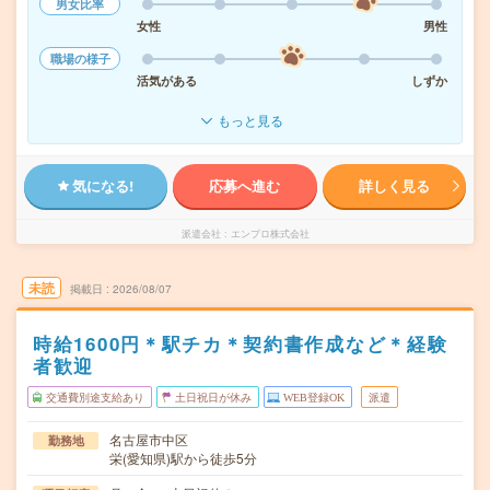
男女比率
女性
男性
職場の様子
活気がある
しずか
もっと見る
気になる!
応募へ進む
詳しく見る
派遣会社
エンプロ株式会社
未読
掲載日
2026/08/07
時給1600円＊駅チカ＊契約書作成など＊経験
者歓迎
交通費別途支給あり
土日祝日が休み
WEB登録OK
派遣
名古屋市中区
勤務地
栄(愛知県)駅から徒歩5分