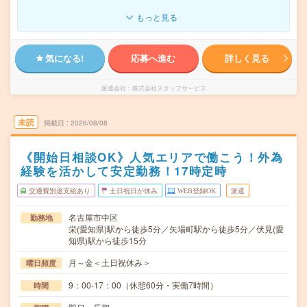
もっと見る
気になる!
応募へ進む
詳しく見る
派遣会社
株式会社スタッフサービス
未読
掲載日
2026/08/08
《開始日相談OK》人気エリアで働こう！外為
経験を活かして安定勤務！17時定時
交通費別途支給あり
土日祝日が休み
WEB登録OK
派遣
名古屋市中区
勤務地
栄(愛知県)駅から徒歩5分／矢場町駅から徒歩5分／伏見(愛
知県)駅から徒歩15分
月～金＜土日祝休み＞
曜日頻度
9：00-17：00（休憩60分・実働7時間）
時間