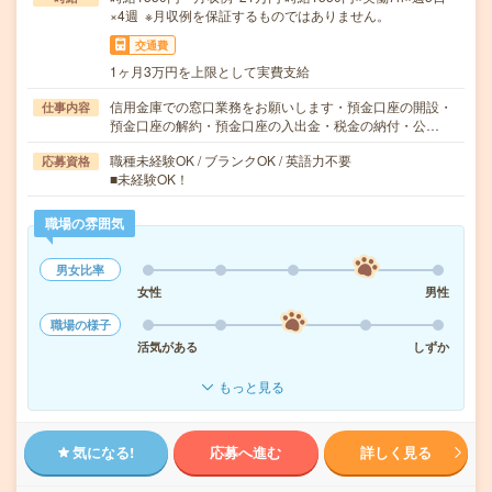
×4週 ※月収例を保証するものではありません。
交通費
1ヶ月3万円を上限として実費支給
信用金庫での窓口業務をお願いします・預金口座の開設・
仕事内容
預金口座の解約・預金口座の入出金・税金の納付・公…
職種未経験OK / ブランクOK / 英語力不要
応募資格
■未経験OK！
職場の雰囲気
男女比率
女性
男性
職場の様子
活気がある
しずか
もっと見る
気になる!
応募へ進む
詳しく見る