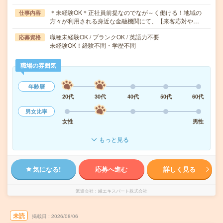
＊未経験OK＊正社員前提なのでなが～く働ける！地域の
仕事内容
方々が利用される身近な金融機関にて、【来客応対や…
職種未経験OK / ブランクOK / 英語力不要
応募資格
未経験OK！経験不問・学歴不問
職場の雰囲気
年齢層
20代
30代
40代
50代
60代
男女比率
女性
男性
もっと見る
気になる!
応募へ進む
詳しく見る
派遣会社
縁エキスパート株式会社
未読
掲載日
2026/08/06