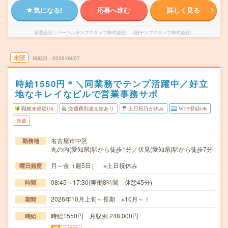
気になる!
応募へ進む
詳しく見る
派遣会社
パーソルテンプスタッフ株式会社 （旧テンプスタッフ株式会社）
未読
掲載日
2026/08/07
時給1550円＊＼同業務でテンプ活躍中／好立
地なキレイなビルで営業事務サポ
職種未経験OK
交通費別途支給あり
土日祝日が休み
WEB登録OK
派遣
名古屋市中区
勤務地
丸の内(愛知県)駅から徒歩1分／伏見(愛知県)駅から徒歩7分
月～金（週5日） ※土日祝休み
曜日頻度
08:45～17:30(実働8時間 休憩45分)
時間
2026年10月上旬～長期 ※10月～！
期間
時給1550円 月収例 248,000円
時給