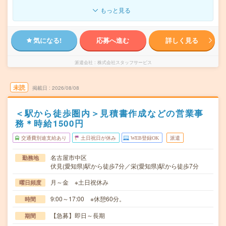
もっと見る
気になる!
応募へ進む
詳しく見る
派遣会社
株式会社スタッフサービス
未読
掲載日
2026/08/08
＜駅から徒歩圏内＞見積書作成などの営業事
務＊時給1500円
交通費別途支給あり
土日祝日が休み
WEB登録OK
派遣
名古屋市中区
勤務地
伏見(愛知県)駅から徒歩7分／栄(愛知県)駅から徒歩7分
月～金 ※土日祝休み
曜日頻度
9:00～17:00 ※休憩60分。
時間
【急募】即日～長期
期間