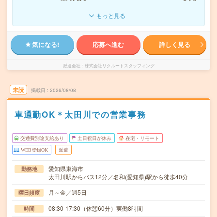
もっと見る
気になる!
応募へ進む
詳しく見る
派遣会社
株式会社リクルートスタッフィング
未読
掲載日
2026/08/08
車通勤OK＊太田川での営業事務
交通費別途支給あり
土日祝日が休み
在宅・リモート
WEB登録OK
派遣
愛知県東海市
勤務地
太田川駅からバス12分／名和(愛知県)駅から徒歩40分
月～金／週5日
曜日頻度
08:30-17:30（休憩60分）実働8時間
時間