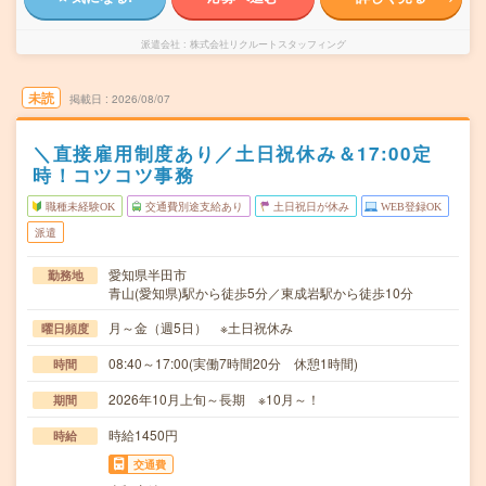
派遣会社
株式会社リクルートスタッフィング
未読
掲載日
2026/08/07
＼直接雇用制度あり／土日祝休み＆17:00定
時！コツコツ事務
職種未経験OK
交通費別途支給あり
土日祝日が休み
WEB登録OK
派遣
愛知県半田市
勤務地
青山(愛知県)駅から徒歩5分／東成岩駅から徒歩10分
月～金（週5日） ※土日祝休み
曜日頻度
08:40～17:00(実働7時間20分 休憩1時間)
時間
2026年10月上旬～長期 ※10月～！
期間
時給1450円
時給
交通費