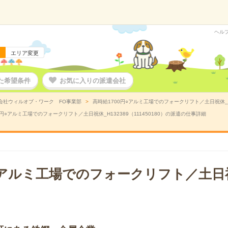
ヘル
エリア変更
た希望条件
お気に入りの派遣会社
会社ウィルオブ・ワーク FO事業部
高時給1700円○アルミ工場でのフォークリフト／土日祝休_H1
0円○アルミ工場でのフォークリフト／土日祝休_H132389（111450180）の派遣の仕事詳細
○アルミ工場でのフォークリフト／土日祝休