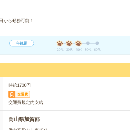
日から勤務可能！
年齢層
20代
30代
40代
50代
60代
時給1700円
交通費
交通費規定内支給
岡山県加賀郡