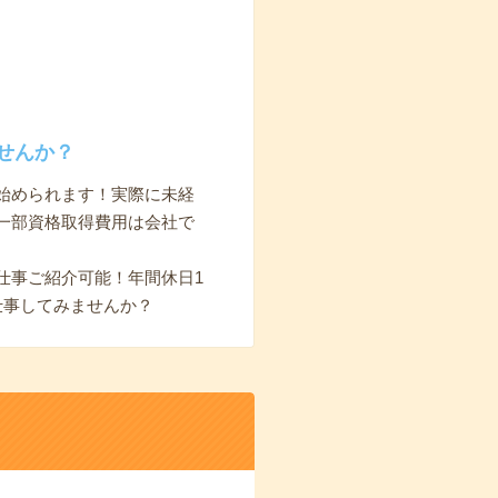
せんか？
始められます！実際に未経
一部資格取得費用は会社で
仕事ご紹介可能！年間休日1
仕事してみませんか？