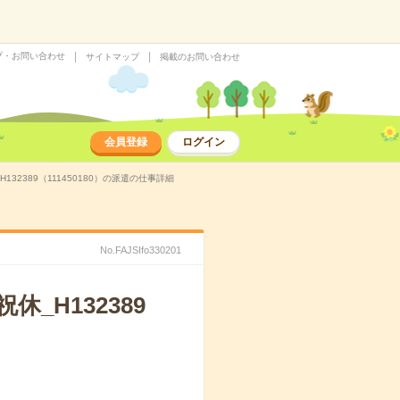
プ・お問い合わせ
サイトマップ
掲載のお問い合わせ
会員登録
ログイン
32389（111450180）の派遣の仕事詳細
No.FAJSIfo330201
_H132389