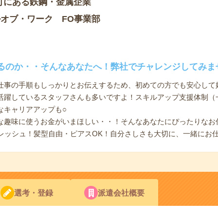
町にある鉄鋼・金属企業
オブ・ワーク FO事業部
るのか・・そんなあなたへ！弊社でチャレンジしてみま
仕事の手順もしっかりとお伝えするため、初めての方でも安心して
活躍しているスタッフさんも多いですよ！スキルアップ支援体制（
なキャリアアップも○
な趣味に使うお金がいまほしい・・！そんなあなたにぴったりなお
フレッシュ！髪型自由・ピアスOK！自分さしさも大切に、一緒にお
選考・登録
派遣会社概要