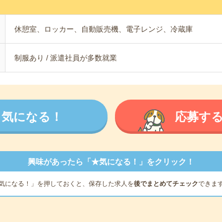
休憩室、ロッカー、自動販売機、電子レンジ、冷蔵庫
制服あり / 派遣社員が多数就業
気になる！
応募す
興味があったら「★気になる！」をクリック！
気になる！」を押しておくと、保存した求人を
後でまとめてチェック
できま