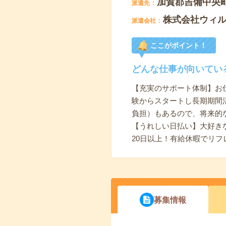
加賀郡吉備中央
派遣先
株式会社ウィル
派遣会社
ここがポイント！
どんな仕事が向いてい
【充実のサポート体制】お
験からスタートし長期期間
負担）もあるので、将来的
【うれしい日払い】大好き
20日以上！有給休暇でリ
募集情報