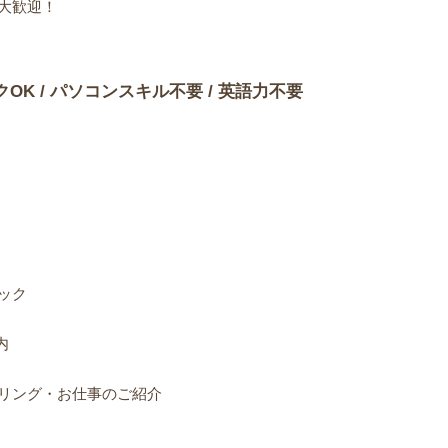
大歓迎！
クOK / パソコンスキル不要 / 英語力不要
ック
内
リング・お仕事のご紹介