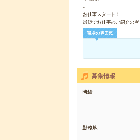
↓
お仕事スタート！
最短でお仕事のご紹介の翌
職場の雰囲気
募集情報
時給
勤務地