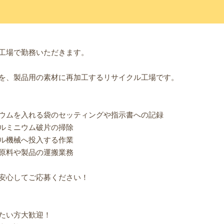
工場で勤務いただきます。
を、製品用の素材に再加工するリサイクル工場です。
ウムを入れる袋のセッティングや指示書への記録
ルミニウム破片の掃除
ル機械へ投入する作業
原料や製品の運搬業務
安心してご応募ください！
たい方大歓迎！