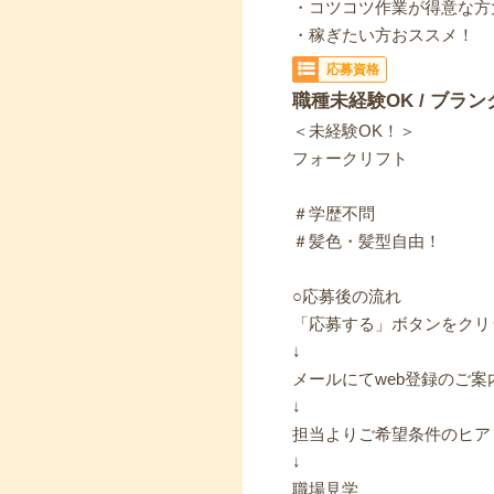
・コツコツ作業が得意な方
・稼ぎたい方おススメ！
応募資格
職種未経験OK / ブラン
＜未経験OK！＞
フォークリフト
＃学歴不問
＃髪色・髪型自由！
○応募後の流れ
「応募する」ボタンをクリ
↓
メールにてweb登録のご案
↓
担当よりご希望条件のヒア
↓
職場見学