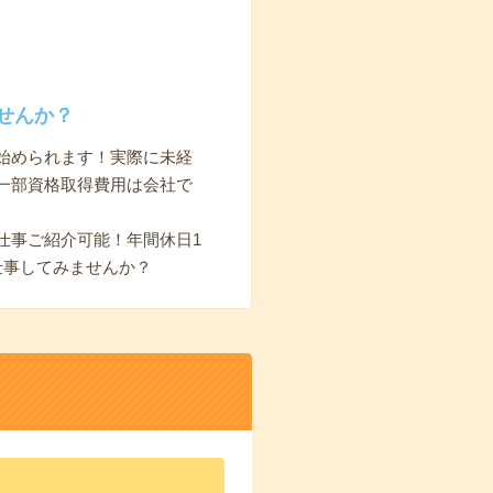
せんか？
始められます！実際に未経
一部資格取得費用は会社で
仕事ご紹介可能！年間休日1
仕事してみませんか？