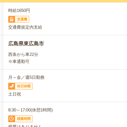
時給1650円
交通費
交通費規定内支給
広島県東広島市
西条から車22分
※車通勤可
月～金／週5日勤務
休日休暇
土日祝
8:30～17:00(休憩1時間)
残業時間
残業はありません