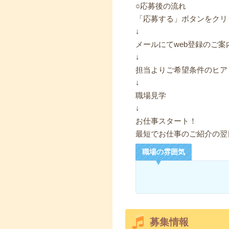
○応募後の流れ
「応募する」ボタンをクリ
↓
メールにてweb登録のご案
↓
担当よりご希望条件のヒア
↓
職場見学
↓
お仕事スタート！
最短でお仕事のご紹介の翌
職場の雰囲気
募集情報