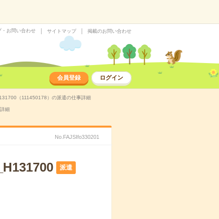
プ・お問い合わせ
サイトマップ
掲載のお問い合わせ
会員登録
ログイン
1700（111450178）の派遣の仕事詳細
事詳細
No.FAJSIfo330201
131700
派遣