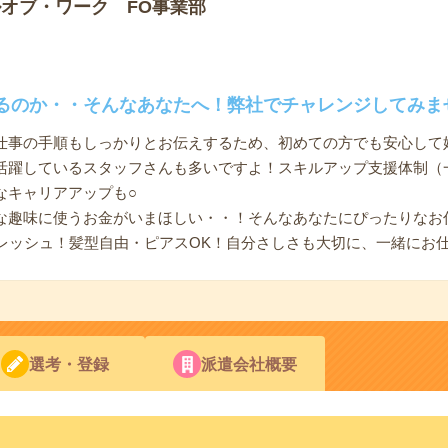
オブ・ワーク FO事業部
るのか・・そんなあなたへ！弊社でチャレンジしてみま
仕事の手順もしっかりとお伝えするため、初めての方でも安心して
活躍しているスタッフさんも多いですよ！スキルアップ支援体制（
なキャリアアップも○
な趣味に使うお金がいまほしい・・！そんなあなたにぴったりなお
フレッシュ！髪型自由・ピアスOK！自分さしさも大切に、一緒にお
選考・登録
派遣会社概要