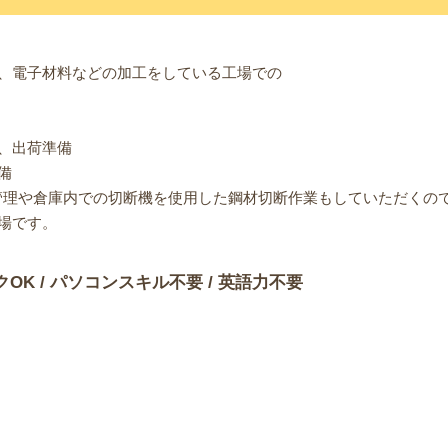
、電子材料などの加工をしている工場での
、出荷準備
備
管理や倉庫内での切断機を使用した鋼材切断作業もしていただくの
場です。
クOK / パソコンスキル不要 / 英語力不要