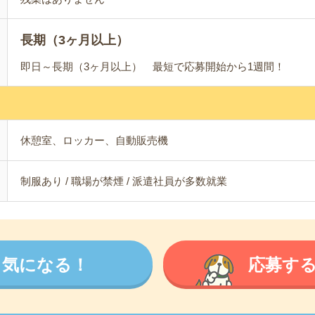
長期（3ヶ月以上）
即日～長期（3ヶ月以上） 最短で応募開始から1週間！
休憩室、ロッカー、自動販売機
制服あり / 職場が禁煙 / 派遣社員が多数就業
気になる！
応募す