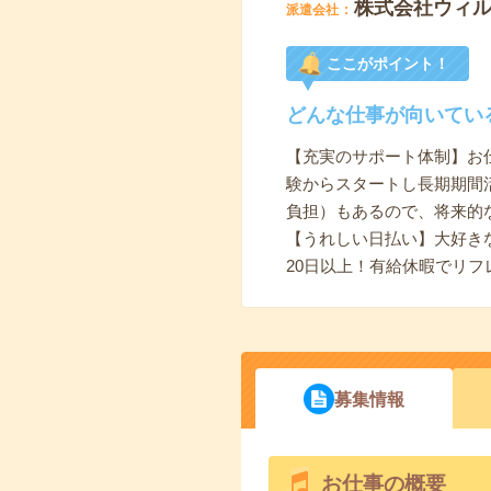
株式会社ウィル
派遣会社
ここがポイント！
どんな仕事が向いてい
【充実のサポート体制】お
験からスタートし長期期間
負担）もあるので、将来的
【うれしい日払い】大好き
20日以上！有給休暇でリ
募集情報
お仕事の概要