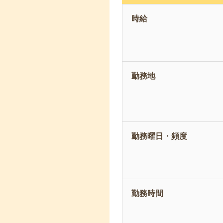
時給
勤務地
勤務曜日・頻度
勤務時間