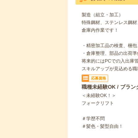
製造（組立・加工）
特殊鋼材、ステンレス鋼材
倉庫内作業です！
・精密加工品の検査、梱包
・倉庫整理、部品の出荷準
将来的にはPCでの入出庫
スキルアップが見込める職
応募資格
職種未経験OK / ブラン
＜未経験OK！＞
フォークリフト
＃学歴不問
＃髪色・髪型自由！