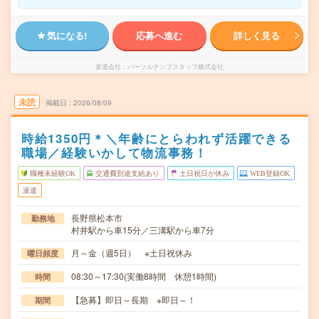
気になる!
応募へ進む
詳しく見る
派遣会社
パーソルテンプスタッフ株式会社
未読
掲載日
2026/08/09
時給1350円＊＼年齢にとらわれず活躍できる
職場／経験いかして物流事務！
職種未経験OK
交通費別途支給あり
土日祝日が休み
WEB登録OK
派遣
長野県松本市
勤務地
村井駅から車15分／三溝駅から車7分
月～金（週5日） ※土日祝休み
曜日頻度
08:30～17:30(実働8時間 休憩1時間)
時間
【急募】即日～長期 ※即日～！
期間