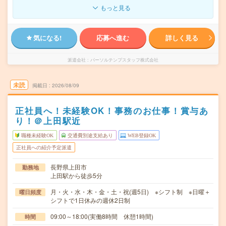
もっと見る
気になる!
応募へ進む
詳しく見る
派遣会社
パーソルテンプスタッフ株式会社
未読
掲載日
2026/08/09
正社員へ！未経験OK！事務のお仕事！賞与あ
り！＠上田駅近
職種未経験OK
交通費別途支給あり
WEB登録OK
正社員への紹介予定派遣
長野県上田市
勤務地
上田駅から徒歩5分
月・火・水・木・金・土・祝(週5日) ※シフト制 ※日曜＋
曜日頻度
シフトで1日休みの週休2日制
09:00～18:00(実働8時間 休憩1時間)
時間