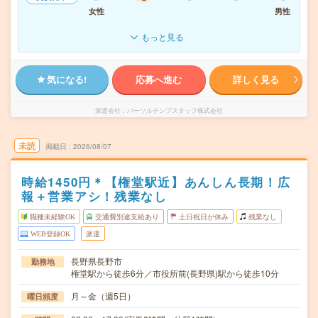
女性
男性
もっと見る
気になる!
応募へ進む
詳しく見る
派遣会社
パーソルテンプスタッフ株式会社
未読
掲載日
2026/08/07
時給1450円＊【権堂駅近】あんしん長期！広
報＋営業アシ！残業なし
職種未経験OK
交通費別途支給あり
土日祝日が休み
残業なし
WEB登録OK
派遣
長野県長野市
勤務地
権堂駅から徒歩6分／市役所前(長野県)駅から徒歩10分
月～金（週5日）
曜日頻度