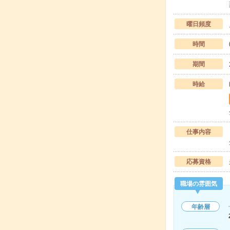
曜日頻度
時間
期間
時給
仕事内容
応募資格
職場の雰囲気
年齢層