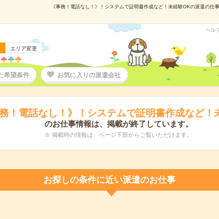
《事務！電話なし！》！システムで証明書作成など！未経験OKの派遣の仕事情報
ヘル
エリア変更
た希望条件
お気に入りの派遣会社
務！電話なし！》！システムで証明書作成など！
のお仕事情報は、掲載が終了しています。
※ 掲載時の情報は、ページ下部からご覧いただけます。
お探しの条件に近い派遣のお仕事