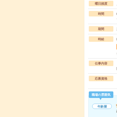
曜日頻度
時間
期間
時給
仕事内容
応募資格
職場の雰囲気
年齢層