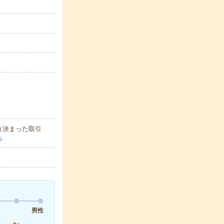
（決まった取引
る
男性