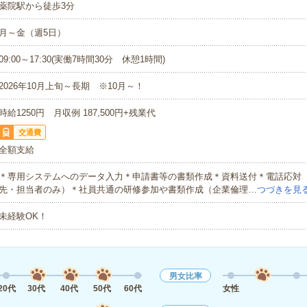
薬院駅から徒歩3分
月～金（週5日）
09:00～17:30(実働7時間30分 休憩1時間)
2026年10月上旬～長期 ※10月～！
時給1250円 月収例 187,500円+残業代
交通費
全額支給
＊専用システムへのデータ入力＊申請書等の書類作成＊資料送付＊電話応対
先・担当者のみ）＊社員共通の研修参加や書類作成（企業倫理…
つづきを見
未経験OK！
男女比率
20代
30代
40代
50代
60代
女性