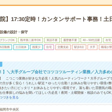
薬院】17:30定時！カンタンサポート事務！土
設備の設計・保守
ブランクOK
既卒第二新卒OK
英語不要
履歴書不要
40～50代活躍
在宅
5日勤務
土日祝休
残業少
住宅
交費支給
駅歩5分
大手
職場が禁
！
K！】＼大手グループ会社でコツコツルーティン業務／入力多め
】 こつこつ業務が好きな方必見！人気のルーティンワーク＊大手グループ
の方が多く安心！うれしい駅近＊ゆったり出勤！お休みが取りやすい環境○弊
働きたい方にピッタリ＊お休みもとりやすい環境です。落ち着いた雰囲気の職
お仕事探しの悩みを聞いてほしい方必見！夜間・土曜開催・相談のみでもOK
つづきを見る
福岡市中央区