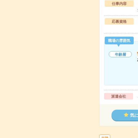
仕事内容
応募資格
職場の雰囲気
年齢層
派遣会社
気