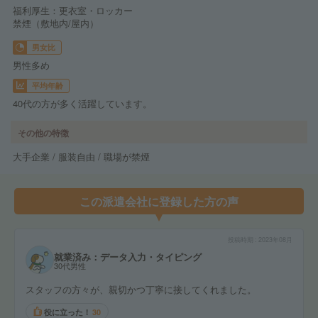
福利厚生：更衣室・ロッカー
禁煙（敷地内/屋内）
男女比
男性多め
平均年齢
40代の方が多く活躍しています。
その他の特徴
大手企業 / 服装自由 / 職場が禁煙
この派遣会社に登録した方の声
投稿時期
2023年08月
就業済み：データ入力・タイピング
30代男性
スタッフの方々が、親切かつ丁寧に接してくれました。
役に立った！
30