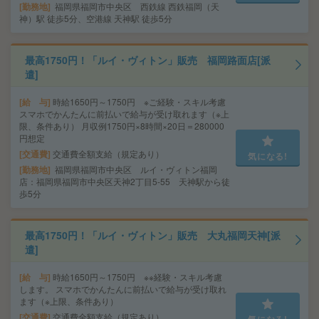
勤務地
福岡県福岡市中央区 西鉄線 西鉄福岡（天
神）駅 徒歩5分、空港線 天神駅 徒歩5分
最高1750円！「ルイ・ヴィトン」販売 福岡路面店[派
遣]
給 与
時給1650円～1750円 ※ご経験・スキル考慮
スマホでかんたんに前払いで給与が受け取れます（※上
限、条件あり） 月収例1750円×8時間×20日＝280000
円想定
交通費
交通費全額支給（規定あり）
気になる!
勤務地
福岡県福岡市中央区 ルイ・ヴィトン福岡
店：福岡県福岡市中央区天神2丁目5-55 天神駅から徒
歩5分
最高1750円！「ルイ・ヴィトン」販売 大丸福岡天神[派
遣]
給 与
時給1650円～1750円 ※※経験・スキル考慮
します。 スマホでかんたんに前払いで給与が受け取れ
ます（※上限、条件あり）
交通費
交通費全額支給（規定あり）
気になる!