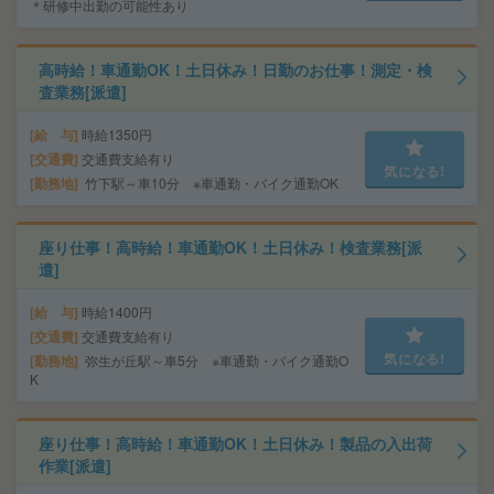
＊研修中出勤の可能性あり
高時給！車通勤OK！土日休み！日勤のお仕事！測定・検
査業務[派遣]
給 与
時給1350円
交通費
交通費支給有り
気になる!
勤務地
竹下駅～車10分 ※車通勤・バイク通勤OK
座り仕事！高時給！車通勤OK！土日休み！検査業務[派
遣]
給 与
時給1400円
交通費
交通費支給有り
気になる!
勤務地
弥生が丘駅～車5分 ※車通勤・バイク通勤O
K
座り仕事！高時給！車通勤OK！土日休み！製品の入出荷
作業[派遣]