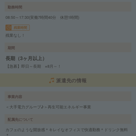
勤務時間
08:50～17:30(実働7時間40分 休憩1時間)
残業時間
残業なし！
期間
長期（3ヶ月以上）
【急募】即日～長期 ※8月～！
派遣先の情報
事業内容
＜大手電力グループ♪＞再生可能エネルギー事業
配属先について
カフェのような開放感＊キレイなオフィスで快適勤務＊ドリンク無料
＊