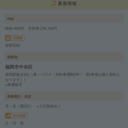
募集情報
時給
時給1800円 月収例 276,120円
交通費
全額支給
勤務地
福岡市中央区
薬院駅徒歩3分（車・バイク・自転車通勤OK！（駐車場は個人契約と
なります））
※車通勤可
勤務曜日・頻度
月～金（週5日） ※土日祝休み！
休日休暇
土・日・祝