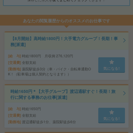
あなたの閲覧履歴からのオススメのお仕事です
【8月開始】高時給1800円！大手電力グループ！長期！事
務[派遣]
給 与
時給1800円 月収例 276,120円
交通費
全額支給
気になる!
勤務地
薬院駅徒歩3分（車・バイク・自転車通勤O
K！（駐車場は個人契約となります））
時給1650円＊【大手グループ】渡辺通駅すぐ！長期！旅
行に関する事務のお仕事[派遣]
給 与
時給1650円
交通費
全額支給
気になる!
勤務地
渡辺通駅徒歩1分、薬院駅徒歩6分