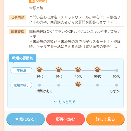
交通費
全額支給
＊問い合わせ対応（チャットやメールが中心！）⇒販売サ
仕事内容
イトの方や、商品購入者からの質問を回答します！＜…
職種未経験OK / ブランクOK / パソコンスキル不要 / 英語力
応募資格
不要
＊未経験の方歓迎＊未経験の方でも安心スタート！・登録
時、キャリアを一緒に考える面談（電話面談の場合）…
職場の雰囲気
年齢層
20代
30代
40代
50代
60代
職場の様子
活気がある
しずか
もっと見る
気になる!
応募へ進む
詳しく見る