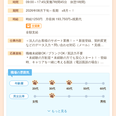
09:00～17:45(実働7時間45分 休憩1時間)
時間
2026年08月下旬～長期 ※8月～！
期間
時給1250円 月収例 193,750円+残業代
時給
交通費
全額支給
＜法人のお客様のサポート業務！＞＊新規登録、契約変更
仕事内容
などのデータ入力＊問い合わせ対応（メール）＊見積…
職種未経験OK / ブランクOK / 英語力不要
応募資格
＊未経験の方歓迎＊未経験の方でも安心スタート！・登録
時、キャリアを一緒に考える面談（電話面談の場合）…
職場の雰囲気
年齢層
20代
30代
40代
50代
60代
男女比率
女性
男性
もっと見る