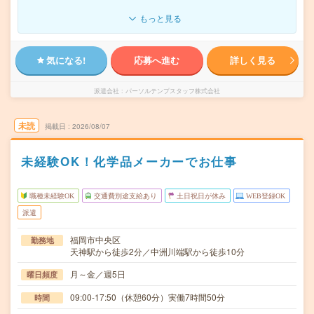
もっと見る
気になる!
応募へ進む
詳しく見る
派遣会社
パーソルテンプスタッフ株式会社
未読
掲載日
2026/08/07
未経験OK！化学品メーカーでお仕事
職種未経験OK
交通費別途支給あり
土日祝日が休み
WEB登録OK
派遣
福岡市中央区
勤務地
天神駅から徒歩2分／中洲川端駅から徒歩10分
月～金／週5日
曜日頻度
09:00-17:50（休憩60分）実働7時間50分
時間