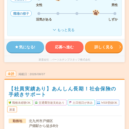
女性
男性
職場の様子
活気がある
しずか
もっと見る
気になる!
応募へ進む
詳しく見る
派遣会社
パーソルテンプスタッフ株式会社
未読
掲載日
2026/08/07
【社員実績あり】あんしん長期！社会保険の
手続きサポート
職種未経験OK
交通費別途支給あり
土日祝日が休み
WEB登録OK
派遣
北九州市戸畑区
勤務地
戸畑駅から徒歩8分