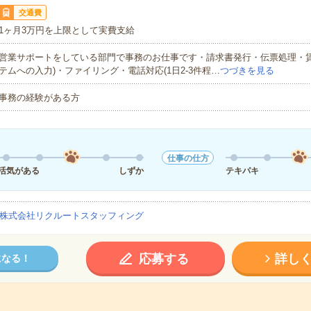
交通費
1ヶ月3万円を上限として実費支給
営業サポートをしている部門で事務のお仕事です・請求書発行・伝票処理・賃
テムへの入力)・ファイリング・電話対応(1日2-3件程…
つづきを見る
事務の経験がある方
仕事の仕方
活気がある
しずか
テキパキ
株式会社リクルートスタッフィング
応募する
詳し
になる！