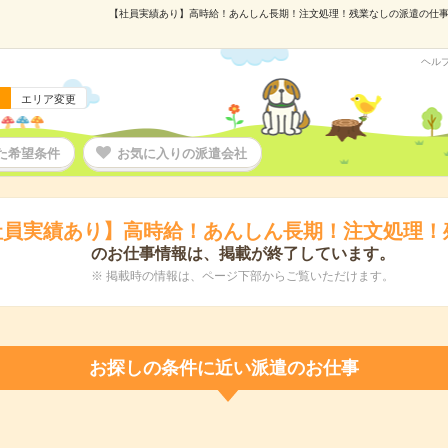
【社員実績あり】高時給！あんしん長期！注文処理！残業なしの派遣の仕事情報
ヘル
エリア変更
た希望条件
お気に入りの派遣会社
社員実績あり】高時給！あんしん長期！注文処理！
のお仕事情報は、掲載が終了しています。
※ 掲載時の情報は、ページ下部からご覧いただけます。
お探しの条件に近い派遣のお仕事