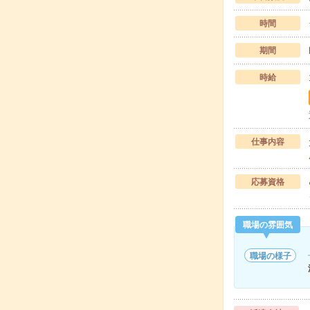
時間
期間
時給
仕事内容
応募資格
職場の雰囲気
職場の様子