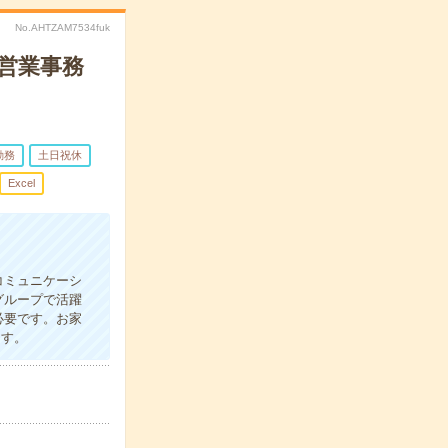
No.AHTZAM7534fuk
で営業事務
勤務
土日祝休
Excel
コミュニケーシ
グループで活躍
必要です。お家
ます。