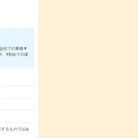
産会社での事務▼
K #初めての派
保証するものではあ