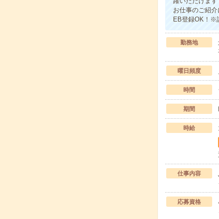
躍いただけます
お仕事のご紹介
EB登録OK！
勤務地
曜日頻度
時間
期間
時給
仕事内容
応募資格