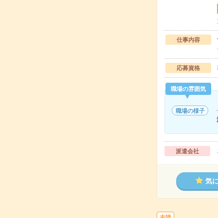
仕事内容
応募資格
職場の雰囲気
職場の様子
派遣会社
気
未読