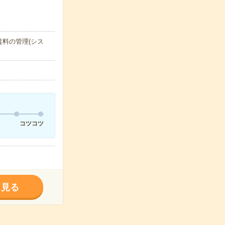
料の管理(シス
コツコツ
く見る