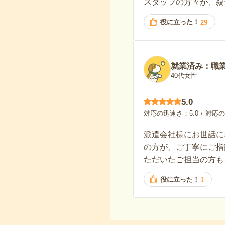
スタッフの方々が、親
役に立った！
29
就業済み：職
40代女性
5.0
対応の迅速さ
5.0
対応の
派遣会社様にお世話に
の方が、ご丁寧にご指
ただいたご担当の方も
役に立った！
1