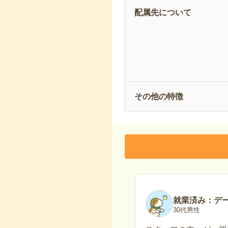
配属先について
その他の特徴
就業済み：デ
30代男性