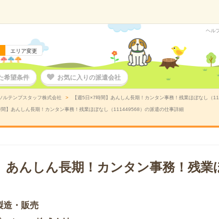
ヘル
エリア変更
た希望条件
お気に入りの派遣会社
ソルテンプスタッフ株式会社
【週5日×7時間】あんしん長期！カンタン事務！残業ほぼなし（111
時間】あんしん長期！カンタン事務！残業ほぼなし（111449568）の派遣の仕事詳細
間】あんしん長期！カンタン事務！残業
製造・販売