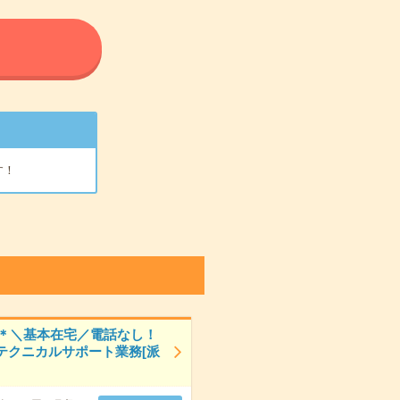
る
す！
0円＊＼基本在宅／電話なし！
テクニカルサポート業務[派