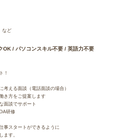
 など
クOK / パソコンスキル不要 / 英語力不要
ト！
に考える面談（電話面談の場合）
働き方をご提案します
な面談でサポート
OA研修
仕事スタートができるように
します。