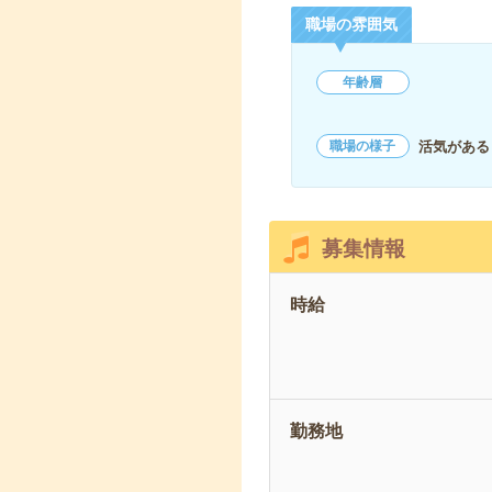
職場の雰囲気
年齢層
活気がある
職場の様子
募集情報
時給
勤務地