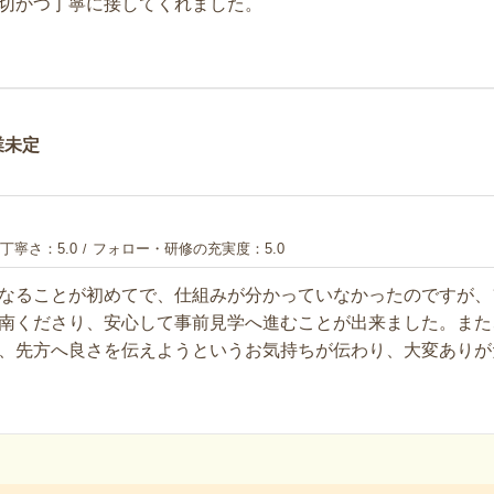
切かつ丁寧に接してくれました。
業未定
丁寧さ
5.0
フォロー・研修の充実度
5.0
なることが初めてで、仕組みが分かっていなかったのですが、
南くださり、安心して事前見学へ進むことが出来ました。また
、先方へ良さを伝えようというお気持ちが伝わり、大変ありが