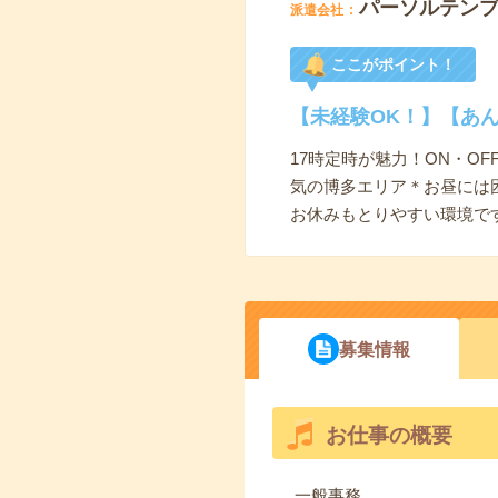
パーソルテン
派遣会社
ここがポイント！
【未経験OK！】【あ
17時定時が魅力！ON・O
気の博多エリア＊お昼には
お休みもとりやすい環境で
募集情報
お仕事の概要
一般事務