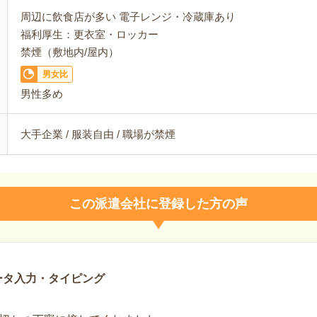
周辺に飲食店が多い 電子レンジ・冷蔵庫あり
福利厚生：更衣室・ロッカー
禁煙（敷地内/屋内）
男女比
男性多め
大手企業 / 服装自由 / 職場が禁煙
この派遣会社に登録した方の声
ータ入力・タイピング