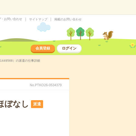
プ・お問い合わせ
サイトマップ
掲載のお問い合わせ
会員登録
ログイン
449568）の派遣の仕事詳細
No.PTKO26-0534379
ほぼなし
派遣