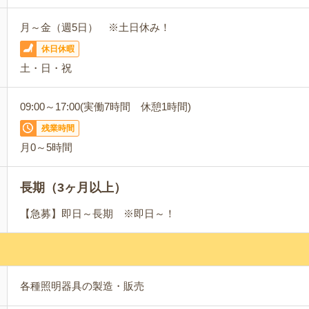
月～金（週5日） ※土日休み！
休日休暇
土・日・祝
09:00～17:00(実働7時間 休憩1時間)
残業時間
月0～5時間
長期（3ヶ月以上）
【急募】即日～長期 ※即日～！
各種照明器具の製造・販売