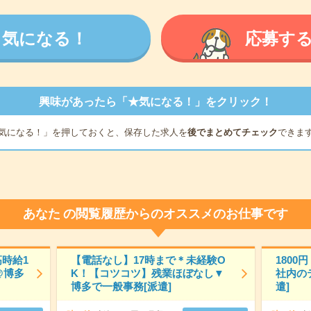
気になる！
応募す
興味があったら「★気になる！」をクリック！
気になる！」を押しておくと、保存した求人を
後でまとめてチェック
できま
あなた
の閲覧履歴からのオススメのお仕事です
時給1
【電話なし】17時まで＊未経験O
180
@博多
K！【コツコツ】残業ほぼなし▼
社内の
博多で一般事務[派遣]
遣]