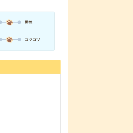
男性
コツコツ