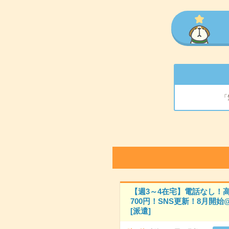
「
【週3～4在宅】電話なし！高
700円！SNS更新！8月開始
[派遣]