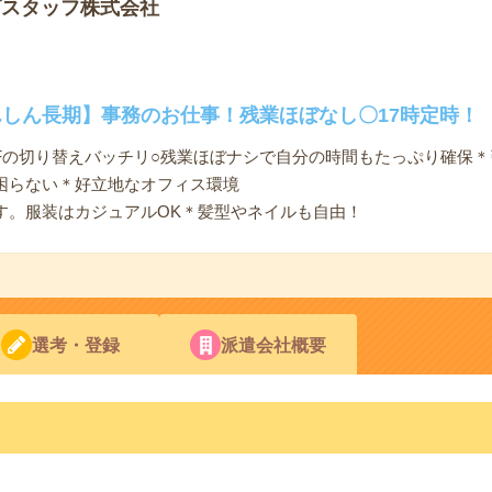
プスタッフ株式会社
んしん長期】事務のお仕事！残業ほぼなし〇17時定時！
FFの切り替えバッチリ○残業ほぼナシで自分の時間もたっぷり確保
困らない＊好立地なオフィス環境
す。服装はカジュアルOK＊髪型やネイルも自由！
選考・登録
派遣会社概要