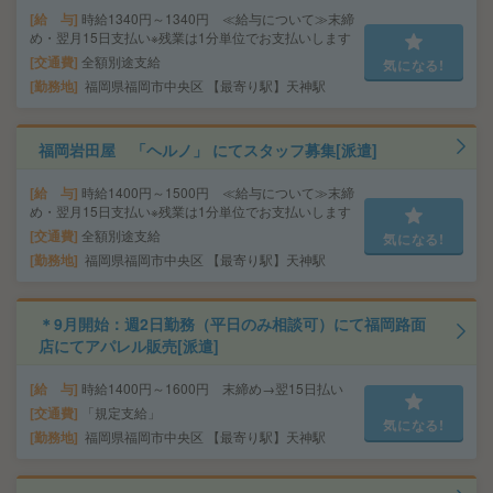
給 与
時給1340円～1340円 ≪給与について≫末締
め・翌月15日支払い※残業は1分単位でお支払いします
交通費
全額別途支給
気になる!
勤務地
福岡県福岡市中央区 【最寄り駅】天神駅
福岡岩田屋 「ヘルノ」 にてスタッフ募集[派遣]
給 与
時給1400円～1500円 ≪給与について≫末締
め・翌月15日支払い※残業は1分単位でお支払いします
交通費
全額別途支給
気になる!
勤務地
福岡県福岡市中央区 【最寄り駅】天神駅
＊9月開始：週2日勤務（平日のみ相談可）にて福岡路面
店にてアパレル販売[派遣]
給 与
時給1400円～1600円 末締め→翌15日払い
交通費
「規定支給」
気になる!
勤務地
福岡県福岡市中央区 【最寄り駅】天神駅