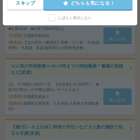
スキップ
どちらも気になる！
【オープニング募集】おばあちゃんのお散歩付き添いも
仕事の1つ[派遣]
しばらく表示しない
給 与
無資格未経験：時給1350円～ ■週払いOK
■扶養内OK ■日収1万800円以上
交通費
交通費全額支給
気になる!
勤務地
【北九州市八幡西区】黒崎・三ケ森・今池(福
岡県)・木屋瀬・萩原(福岡県)など勤務地多数！
≪人気の学校勤務≫10-14時までの時短勤務＊書籍の登録
など[派遣]
給 与
時給1145円＋交 【月収例】91,600円～ ■
給与の前払いが可能な速払いサービスあり
交通費
交通費支給あり
気になる!
勤務地
福岡県久留米市 久大本線 久留米大学前駅車
6分
【週2日～＆土日休】料理の手伝いなど少人数の施設で自
立を支援[派遣]