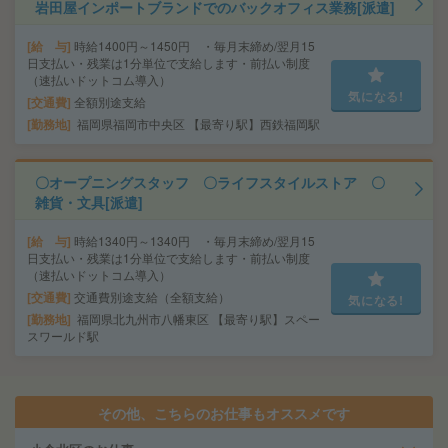
岩田屋インポートブランドでのバックオフィス業務[派遣]
給 与
時給1400円～1450円 ・毎月末締め/翌月15
日支払い・残業は1分単位で支給します・前払い制度
（速払いドットコム導入）
気になる!
交通費
全額別途支給
勤務地
福岡県福岡市中央区 【最寄り駅】西鉄福岡駅
〇オープニングスタッフ 〇ライフスタイルストア 〇
雑貨・文具[派遣]
給 与
時給1340円～1340円 ・毎月末締め/翌月15
日支払い・残業は1分単位で支給します・前払い制度
（速払いドットコム導入）
交通費
交通費別途支給（全額支給）
気になる!
勤務地
福岡県北九州市八幡東区 【最寄り駅】スペー
スワールド駅
その他、こちらのお仕事もオススメです