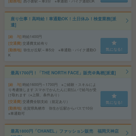
勤務地
西小倉駅～車3分 ※車通勤・バイク通勤OK
座り仕事！高時給！車通勤OK！土日休み！検査業務[派
遣]
給 与
時給1400円
交通費
交通費支給有り
気になる!
勤務地
弥生が丘駅～車5分 ※車通勤・バイク通勤O
K
最高1700円！「THE NORTH FACE」販売＠鳥栖[派遣]
給 与
時給1600円～1700円 ※ご経験・スキルによ
り考慮致します スマホでかんたんに前払いで給与が受
け取れます（※上限、条件あり）
交通費
交通費全額支給（規定あり）
気になる!
勤務地
佐賀県鳥栖市 弥生が丘駅からバスで10分
※車通勤可
最高1800円「CHANEL」ファッション販売 福岡天神店