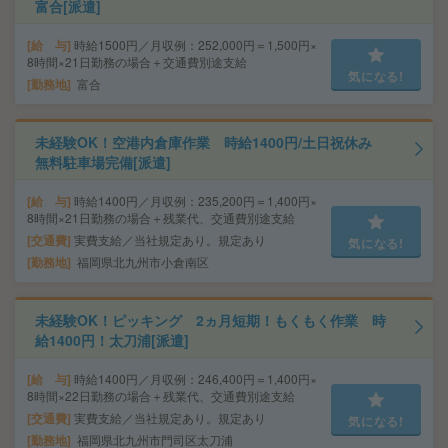
富合[派遣]
給 与
時給1500円／月収例：252,000円＝1,500円×
8時間×21日勤務の場合＋交通費別途支給
気になる!
勤務地
富合
未経験OK！空港内倉庫作業 時給1400円/土日祝休み
無料駐車場完備[派遣]
給 与
時給1400円／月収例：235,200円＝1,400円×
8時間×21日勤務の場合＋残業代、交通費別途支給
交通費
実費支給／当社規定あり。規定あり
気になる!
勤務地
福岡県北九州市小倉南区
未経験OK！ピッキング 2ヵ月短期！もくもく作業 時
給1400円！太刀浦[派遣]
給 与
時給1400円／月収例：246,400円＝1,400円×
8時間×22日勤務の場合＋残業代、交通費別途支給
交通費
実費支給／当社規定あり。規定あり
気になる!
勤務地
福岡県北九州市門司区太刀浦