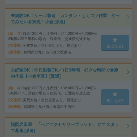
未経験OK！シール製造 カンタン・もくコツ作業 やっ
てみたいを実現！小倉[派遣]
給 与
時給1200円／月収例：211,200円＝1,200円×
8時間×22日勤務の場合＋残業代、交通費別途支給
交通費
実費支給／当社規定あり。規定あり
気になる!
勤務地
福岡県北九州市小倉北区東港
未経験OK！即日勤務OK／1日5時間・好きな時間で倉庫
内作業【小倉南区】[派遣]
給 与
時給1200円／月収例：102,000円＝1,200円×
5時間×17日勤務の場合＋残業代、交通費別途支給
交通費
実費支給／当社規定あり。規定あり
気になる!
勤務地
福岡県北九州市小倉南区中吉田
福岡岩田屋 「へアアクセサリーブランド」 にてスタッ
フ募集[派遣]