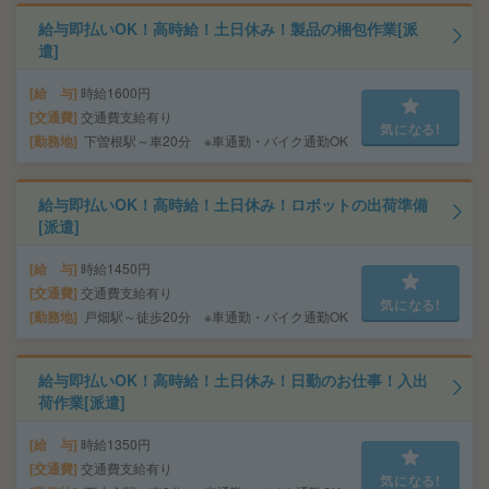
給与即払いOK！高時給！土日休み！製品の梱包作業[派
遣]
給 与
時給1600円
交通費
交通費支給有り
気になる!
勤務地
下曽根駅～車20分 ※車通勤・バイク通勤OK
給与即払いOK！高時給！土日休み！ロボットの出荷準備
[派遣]
給 与
時給1450円
交通費
交通費支給有り
気になる!
勤務地
戸畑駅～徒歩20分 ※車通勤・バイク通勤OK
給与即払いOK！高時給！土日休み！日勤のお仕事！入出
荷作業[派遣]
給 与
時給1350円
交通費
交通費支給有り
気になる!