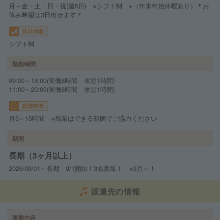
月～金・土・日・祝(週5日) ※シフト制 ※（年末年始休暇あり）＊お
休み希望は3日出せます＊
休日休暇
シフト制
勤務時間
09:00～18:00(実働8時間 休憩1時間)
11:00～20:00(実働8時間 休憩1時間)
残業時間
月5～15時間 ※残業はできる範囲でご協力ください
期間
長期（3ヶ月以上）
2026/09/01～長期 9/1開始！3名募集！ ※9月～！
派遣先の情報
事業内容