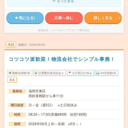
もっと見る
気になる!
応募へ進む
詳しく見る
派遣会社
パーソルテンプスタッフ株式会社
未読
掲載日
2026/08/06
コツコツ派歓迎！物流会社でシンプル事務！
職種未経験OK
交通費別途支給あり
土日祝日が休み
WEB登録OK
派遣
福岡市東区
勤務地
西鉄香椎駅から車11分
月～金（週5日） ※土日祝休み
曜日頻度
08:30～17:30(実働8時間 休憩1時間)
時間
2026年09月上旬～長期 ※9月～！
期間