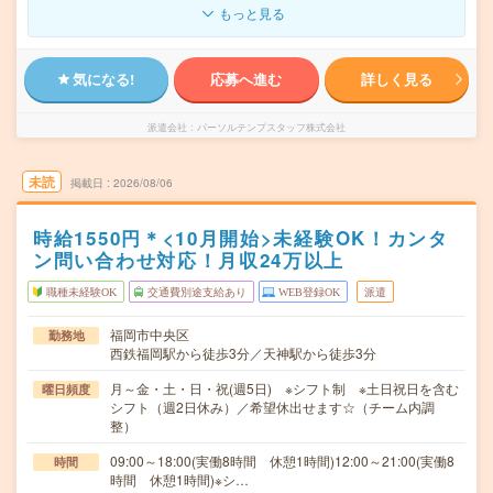
もっと見る
気になる!
応募へ進む
詳しく見る
派遣会社
パーソルテンプスタッフ株式会社
未読
掲載日
2026/08/06
時給1550円＊<10月開始>未経験OK！カンタ
ン問い合わせ対応！月収24万以上
職種未経験OK
交通費別途支給あり
WEB登録OK
派遣
福岡市中央区
勤務地
西鉄福岡駅から徒歩3分／天神駅から徒歩3分
月～金・土・日・祝(週5日) ※シフト制 ※土日祝日を含む
曜日頻度
シフト（週2日休み）／希望休出せます☆（チーム内調
整）
09:00～18:00(実働8時間 休憩1時間)12:00～21:00(実働8
時間
時間 休憩1時間)※シ…