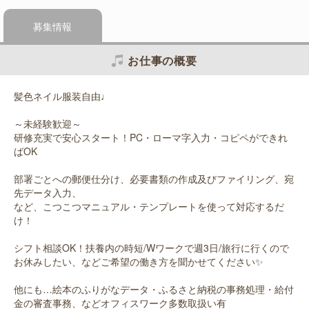
募集情報
お仕事の概要
髪色ネイル服装自由♩
～未経験歓迎～
研修充実で安心スタート！PC・ローマ字入力・コピペができれ
ばOK
部署ごとへの郵便仕分け、必要書類の作成及びファイリング、宛
先データ入力、
など、こつこつマニュアル・テンプレートを使って対応するだ
け！
シフト相談OK！扶養内の時短/Wワークで週3日/旅行に行くので
お休みしたい、などご希望の働き方を聞かせてください✨
他にも…絵本のふりがなデータ・ふるさと納税の事務処理・給付
金の審査事務、などオフィスワーク多数取扱い有