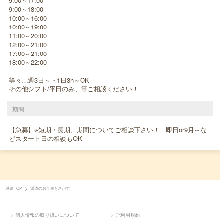
9:00～17:00
9:00～18:00
10:00～16:00
10:00～19:00
11:00～20:00
12:00～21:00
17:00～21:00
18:00～22:00
等々…週3日～・1日3h～OK
その他シフト/平日のみ、等ご相談ください！
期間
【急募】※短期・長期、期間についてご相談下さい！ 即日or9月～な
どスタート日の相談もOK
派遣TOP
派遣のお仕事をさがす
個人情報の取り扱いについて
ご利用規約