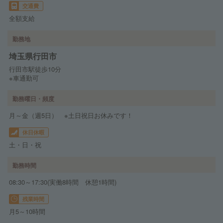
交通費
全額支給
勤務地
埼玉県行田市
行田市駅徒歩10分
※車通勤可
勤務曜日・頻度
月～金（週5日） ※土日祝日お休みです！
休日休暇
土・日・祝
勤務時間
08:30～17:30(実働8時間 休憩1時間)
残業時間
月5～10時間