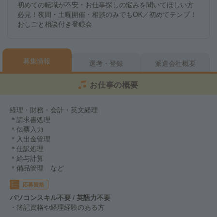
初めての転職が不安・お仕事探しの悩みを聞いてほしい方
必見！夜間・土曜開催・相談のみでもOK／初めてテンプ！
おしごと相談付き登録会
募集情報
選考・登録
派遣会社概要
お仕事の概要
経理・財務・会計・英文経理
＊請求書処理
＊伝票入力
＊入出金管理
＊仕訳処理
＊給与計算
＊備品管理 など
応募資格
パソコンスキル不要 / 英語力不要
・簿記資格や経理経験のある方