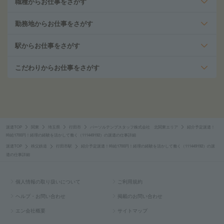
職種からお仕事をさがす
勤務地からお仕事をさがす
駅からお仕事をさがす
こだわりからお仕事をさがす
派遣TOP
関東
埼玉県
行田市
パーソルテンプスタッフ株式会社 北関東エリア
紹介予定派遣！
時給1700円！経理の経験を活かして働く（111449192）の派遣の仕事詳細
派遣TOP
秩父鉄道
行田市駅
紹介予定派遣！時給1700円！経理の経験を活かして働く（111449192）の派
遣の仕事詳細
個人情報の取り扱いについて
ご利用規約
ヘルプ・お問い合わせ
掲載のお問い合わせ
エン会社概要
サイトマップ