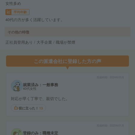
女性多め
平均年齢
40代の方が多く活躍しています。
その他の特徴
正社員登用あり / 大手企業 / 職場が禁煙
この派遣会社に登録した方の声
投稿時期
2024年03月
就業済み：一般事務
40代女性
対応が早く丁寧で、親切でした。
役に立った！
13
投稿時期
2025年01月
登録のみ：職種未定