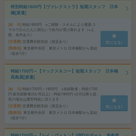
特別時給1800円【ヴァレクストラ】短期スタッフ 日本
橋[派遣]
給 与
時給1800円 ※ご経験・スキルにより優遇 ス
マホでかんたんに前払いで給与が受け取れます（※上
限、条件あり）
交通費
交通費全額支給（規定あり）
気になる!
勤務地
東京都中央区 東京メトロ 日本橋駅から直結
（徒歩1分）
時給1700円～【マックス＆コー】短期スタッフ 日本橋
高島屋[派遣]
給 与
時給1700円～1800円 ※未経験者：時給1700
円 販売経験者(3か月以上)：時給1800円 ※2月以降も延
長の場合は通常時給に戻ります
交通費
交通費全額支給（規定あり）
気になる!
勤務地
東京都中央区 東京メトロ 日本橋駅から直結
（徒歩1分）
時給1700円～【ルイ・ヴィトン】VMDサポート 表参道