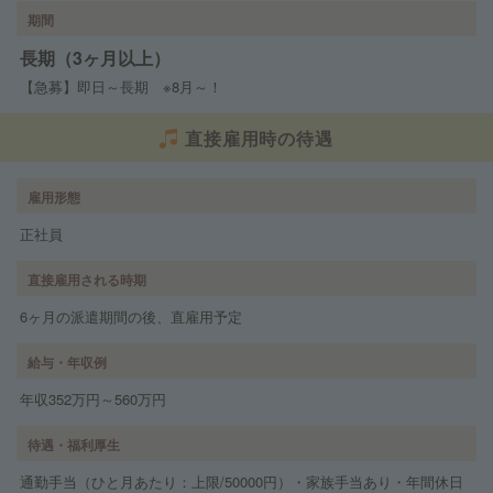
期間
長期（3ヶ月以上）
【急募】即日～長期 ※8月～！
直接雇用時の待遇
雇用形態
正社員
直接雇用される時期
6ヶ月の派遣期間の後、直雇用予定
給与・年収例
年収352万円～560万円
待遇・福利厚生
通勤手当（ひと月あたり：上限/50000円）・家族手当あり・年間休日