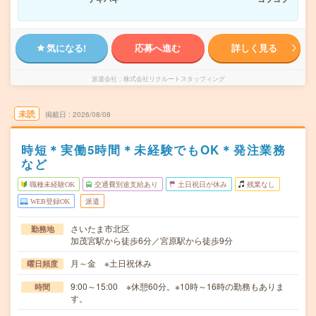
気になる!
応募へ進む
詳しく見る
派遣会社
株式会社リクルートスタッフィング
未読
掲載日
2026/08/08
時短＊実働5時間＊未経験でもOK＊発注業務
など
職種未経験OK
交通費別途支給あり
土日祝日が休み
残業なし
WEB登録OK
派遣
さいたま市北区
勤務地
加茂宮駅から徒歩6分／宮原駅から徒歩9分
月～金 ※土日祝休み
曜日頻度
9:00～15:00 ※休憩60分。※10時～16時の勤務もありま
時間
す。