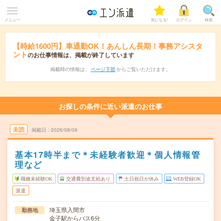
メニュー
気になる!
ログイン
検索
【時給1600円】車通勤OK！あんしん長期！事務アシスタ
ント
のお仕事情報は、掲載が終了しています
掲載時の情報は、
ページ下部
からご覧いただけます。
お探しの条件に近い派遣のお仕事
未読
掲載日
2026/08/09
基本17時半まで＊未経験者歓迎＊個人情報管
理など
職種未経験OK
交通費別途支給あり
土日祝日が休み
WEB登録OK
派遣
埼玉県入間市
勤務地
金子駅からバス6分