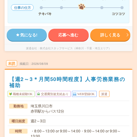
仕事の仕方
テキパキ
コツコツ
気になる!
応募へ進む
詳しく見る
派遣会社
株式会社スタッフサービス（神奈川・千葉・埼玉エリア）
未読
掲載日
2026/08/09
【週2～3＊月間50時間程度】人事労務業務の
補助
職種未経験OK
交通費別途支給あり
WEB登録OK
派遣
埼玉県川口市
勤務地
赤羽駅からバス12分
週2～3日
曜日頻度
・8:00～13:00 or 9:00～14:00・9:00～14:00 or 9:00～
時間
13:00…