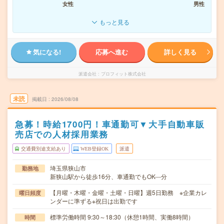
女性
男性
もっと見る
気になる!
応募へ進む
詳しく見る
派遣会社
プロフィット株式会社
未読
掲載日
2026/08/08
急募！時給1700円！車通勤可▼大手自動車販
売店での人材採用業務
交通費別途支給あり
WEB登録OK
派遣
埼玉県狭山市
勤務地
新狭山駅から徒歩16分、車通勤でもOK---分
【月曜・木曜・金曜・土曜・日曜】週5日勤務 ※企業カレ
曜日頻度
ンダーに準ずる※祝日は出勤です
標準労働時間 9:30～18:30（休憩1時間、実働8時間）
時間