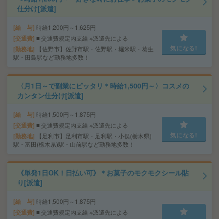
仕分け[派遣]
給 与
時給1,200円～1,625円
交通費
■ 交通費規定内支給 ※派遣先による
気になる!
勤務地
【佐野市】佐野市駅・佐野駅・堀米駅・葛生
駅・田島駅など勤務地多数！
〈月1日～で副業にピッタリ＊時給1,500円～〉コスメの
カンタン仕分け[派遣]
給 与
時給1,500円～1,875円
交通費
■ 交通費規定内支給 ※派遣先による
気になる!
勤務地
【足利市】足利市駅・足利駅・小俣(栃木県)
駅・富田(栃木県)駅・山前駅など勤務地多数！
《単発1日OK！日払い可》＊お菓子のモクモクシール貼
り[派遣]
給 与
時給1,500円～1,875円
交通費
■ 交通費規定内支給 ※派遣先による