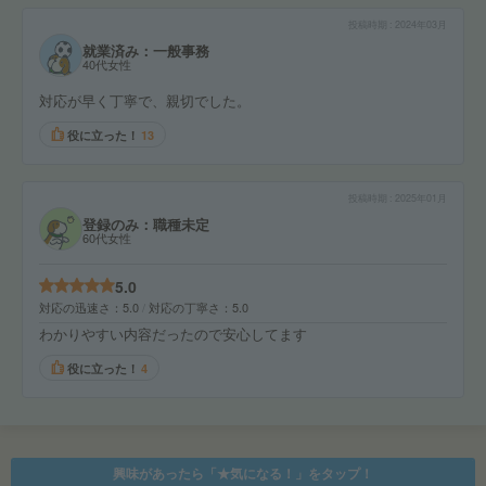
投稿時期
2024年03月
就業済み：一般事務
40代女性
対応が早く丁寧で、親切でした。
役に立った！
13
投稿時期
2025年01月
登録のみ：職種未定
60代女性
5.0
対応の迅速さ
5.0
対応の丁寧さ
5.0
わかりやすい内容だったので安心してます
役に立った！
4
興味があったら「★気になる！」をタップ！