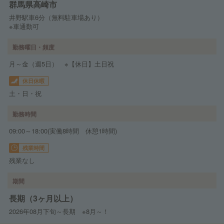
群馬県高崎市
井野駅車6分（無料駐車場あり）
※車通勤可
勤務曜日・頻度
月～金（週5日） ※【休日】土日祝
休日休暇
土・日・祝
勤務時間
09:00～18:00(実働8時間 休憩1時間)
残業時間
残業なし
期間
長期（3ヶ月以上）
2026年08月下旬～長期 ※8月～！