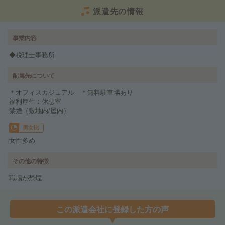
派遣先の情報
事業内容
◆税理士事務所
配属先について
＊オフィスカジュアル ＊無料駐車場あり
福利厚生：休憩室
禁煙（敷地内/屋内）
男女比
女性多め
その他の特徴
職場が禁煙
この派遣会社に登録した方の声