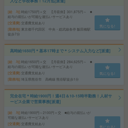
入など学校事務！12月迄[派遣]
給 与
時給1750円＋交 【月収例】301,875円～ ■
給与の前払いが可能な速払いサービスあり
交通費
交通費支給あり
気になる!
勤務地
東京都千代田区 中央・総武線各停 飯田橋駅
徒歩7分
高時給1650円＊基本17時まで＊システム入力など[派遣]
給 与
時給1650円＋交 【月収例】284,625円～ ■
給与の前払いが可能な速払いサービスあり
交通費
交通費支給あり
気になる!
勤務地
埼玉県熊谷市 高崎線 熊谷駅徒歩1分
完全在宅＊時給1900円！週4日＆10-15時半勤務！人材サ
ービス企業で営業事務[派遣]
給 与
時給1900円～2100円＋交 ■給与の前払いが
可能な速払いサービスあり
交通費
交通費支給あり
気になる!