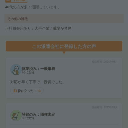
40代の方が多く活躍しています。
その他の特徴
正社員登用あり / 大手企業 / 職場が禁煙
この派遣会社に登録した方の声
投稿時期
2024年03月
就業済み：一般事務
40代女性
対応が早く丁寧で、親切でした。
役に立った！
13
投稿時期
2025年01月
登録のみ：職種未定
60代女性