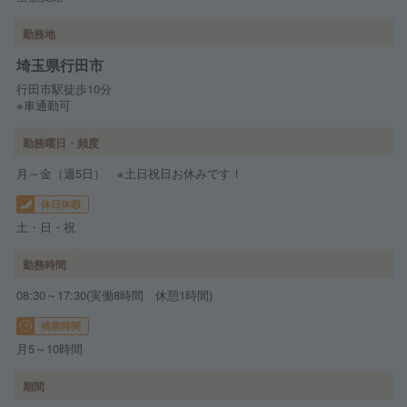
勤務地
埼玉県行田市
行田市駅徒歩10分
※車通勤可
勤務曜日・頻度
月～金（週5日） ※土日祝日お休みです！
休日休暇
土・日・祝
勤務時間
08:30～17:30(実働8時間 休憩1時間)
残業時間
月5～10時間
期間