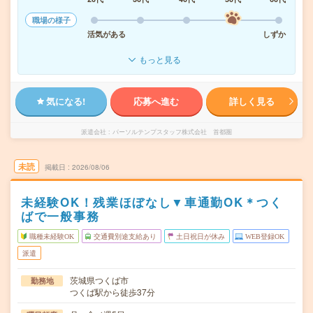
職場の様子
活気がある
しずか
もっと見る
気になる!
応募へ進む
詳しく見る
派遣会社
パーソルテンプスタッフ株式会社 首都圏
未読
掲載日
2026/08/06
未経験OK！残業ほぼなし▼車通勤OK＊つく
ばで一般事務
職種未経験OK
交通費別途支給あり
土日祝日が休み
WEB登録OK
派遣
茨城県つくば市
勤務地
つくば駅から徒歩37分