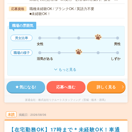
職種未経験OK / ブランクOK / 英語力不要
応募資格
■未経験OK！
職場の雰囲気
男女比率
女性
男性
職場の様子
活気がある
しずか
もっと見る
気になる!
応募へ進む
詳しく見る
派遣会社
株式会社リクルートスタッフィング（茨城・栃木・群馬）
未読
掲載日
2026/08/06
【在宅勤務OK】17時まで＊未経験OK！車通