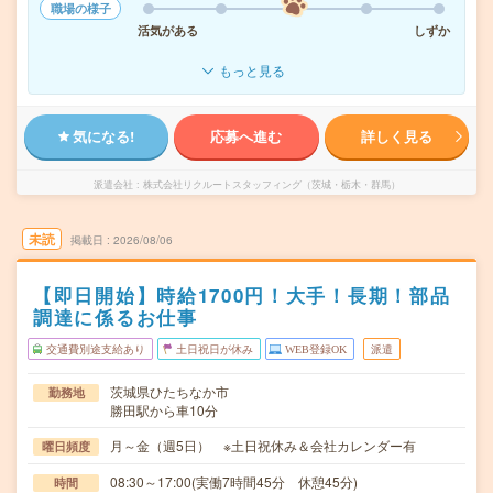
職場の様子
活気がある
しずか
もっと見る
気になる!
応募へ進む
詳しく見る
派遣会社
株式会社リクルートスタッフィング（茨城・栃木・群馬）
未読
掲載日
2026/08/06
【即日開始】時給1700円！大手！長期！部品
調達に係るお仕事
交通費別途支給あり
土日祝日が休み
WEB登録OK
派遣
茨城県ひたちなか市
勤務地
勝田駅から車10分
月～金（週5日） ※土日祝休み＆会社カレンダー有
曜日頻度
08:30～17:00(実働7時間45分 休憩45分)
時間