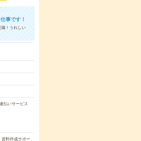
お仕事です！
完備！うれしい
能な速払いサービス
｜資料作成サポー