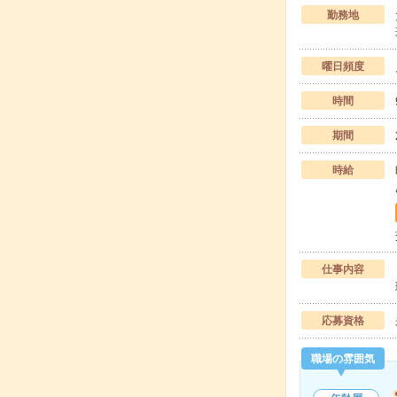
勤務地
曜日頻度
時間
期間
時給
仕事内容
応募資格
職場の雰囲気