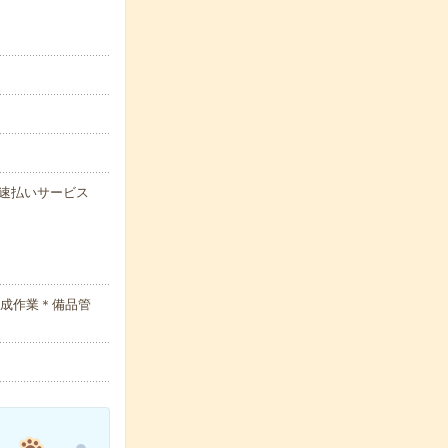
能な速払いサービス
作成作業＊備品管