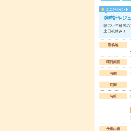
ここがポイント
腕時計やジ
幅広い年齢層の
土日祝休み！
勤務地
曜日頻度
時間
期間
時給
仕事内容