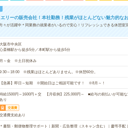
！
ュエリーの販売会社！本社勤務！残業がほとんどない魅力的な
方々が活躍中＊同業務の就業者がいるので安心！リフレッシュできる休憩室
大阪市中央区
心斎橋駅から徒歩5分／本町駅から徒歩5分
月～金 ※土日祝休み
9:30～18:00 ※残業はほとんどありません。※休憩60分。
【急募】即日～短期 ※開始日はご相談可能です！ ※8月～！
時給1500円～1600円＋交 【月収例】225,000円～ ■給与の前払いが可
あり
交通費
交通費支給あり
＊書類・郵便物整理サポート｜新聞・広告整理（スキャン含む）｜慶弔手配