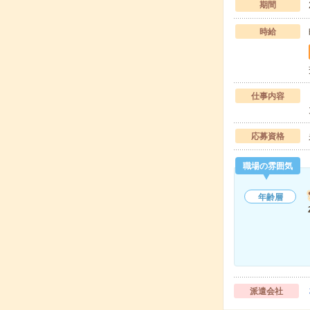
期間
時給
仕事内容
応募資格
職場の雰囲気
年齢層
派遣会社