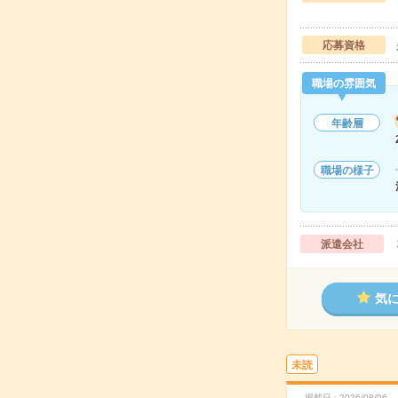
応募資格
職場の雰囲気
年齢層
職場の様子
派遣会社
気
未読
掲載日
2026/08/06