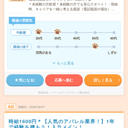
＊未経験の方歓迎＊未経験の方でも安心スタート！・登録
時、キャリアを一緒に考える面談（電話面談の場合）…
職場の雰囲気
年齢層
20代
30代
40代
50代
60代
職場の様子
活気がある
しずか
もっと見る
気になる!
応募へ進む
詳しく見る
派遣会社
パーソルテンプスタッフ株式会社
未読
掲載日
2026/08/07
時給1600円＊【人気のアパレル業界！】1年
で経験を積もう！入力メイン！