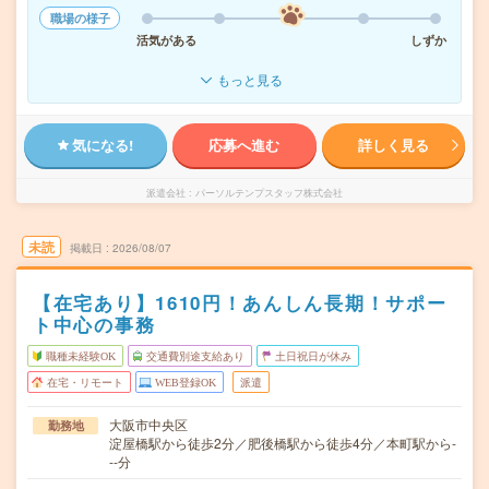
職場の様子
活気がある
しずか
もっと見る
気になる!
応募へ進む
詳しく見る
派遣会社
パーソルテンプスタッフ株式会社
未読
掲載日
2026/08/07
【在宅あり】1610円！あんしん長期！サポー
ト中心の事務
職種未経験OK
交通費別途支給あり
土日祝日が休み
在宅・リモート
WEB登録OK
派遣
大阪市中央区
勤務地
淀屋橋駅から徒歩2分／肥後橋駅から徒歩4分／本町駅から-
--分