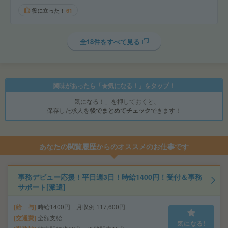
役に立った！
61
全18件をすべて見る
興味があったら「★気になる！」をタップ！
「気になる！」を押しておくと、
保存した求人を
後でまとめてチェック
できます！
あなたの閲覧履歴からのオススメのお仕事です
事務デビュー応援！平日週3日！時給1400円！受付＆事務
サポート[派遣]
給 与
時給1400円 月収例 117,600円
交通費
全額支給
気になる!