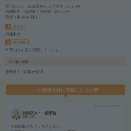
電子レンジ・冷蔵庫あり デスクでランチOK
福利厚生：休憩室・更衣室・ロッカー
禁煙（敷地内/屋内）
男女比
男性多め
平均年齢
50代の方が多く活躍しています。
その他の特徴
服装自由 / 職場が禁煙
この派遣会社に登録した方の声
投稿時期
2024年09月
就業済み：一般事務
40代女性
登録の際のスタッフさん良い。