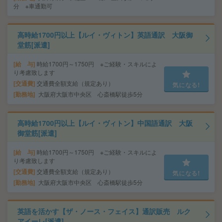
分 ※車通勤可
高時給1700円以上【ルイ・ヴィトン】英語通訳 大阪御
堂筋[派遣]
給 与
時給1700円～1750円 ※ご経験・スキルによ
り考慮致します
交通費
交通費全額支給（規定あり）
気になる!
勤務地
大阪府大阪市中央区 心斎橋駅徒歩5分
高時給1700円以上【ルイ・ヴィトン】中国語通訳 大阪
御堂筋[派遣]
給 与
時給1700円～1750円 ※ご経験・スキルによ
り考慮致します
交通費
交通費全額支給（規定あり）
気になる!
勤務地
大阪府大阪市中央区 心斎橋駅徒歩5分
英語を活かす【ザ・ノース・フェイス】通訳販売 ルク
アイーレ[派遣]