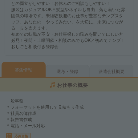
との両立がしやすい！お休みのご相談もしやすい！
服装はカジュアルOK＊髪型やネイルも自由！落ち着いた雰
囲気の職場です。未経験歓迎のお仕事が豊富なテンプスタ
ッフ。あなたの「やってみたい」を大切に、未来につなが
る一歩を支えます。
初めての転職が不安・お仕事探しの悩みを聞いてほしい方
必見！夜間・土曜開催・相談のみでもOK／初めてテンプ！
おしごと相談付き登録会
募集情報
選考・登録
派遣会社概要
お仕事の概要
一般事務
＊フォーマットを使用して見積もり作成
＊社員名簿作成
＊報告書作成
＊電話・メール対応
応募資格