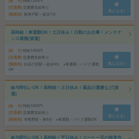
給 与
時給1200円
交通費
交通費支給有り
気になる!
勤務地
新神戸駅～徒歩7分
高時給！車通勤OK！土日休み！日勤のお仕事！メンテナ
ンス業務[派遣]
給 与
時給1450円
交通費
交通費支給有り
気になる!
勤務地
白浜の宮駅～徒歩9分 ※車通勤・バイク通勤
OK
給与即払いOK！高時給！土日休み！薬品の運搬など[派
遣]
給 与
時給1600円
交通費
交通費支給有り
気になる!
勤務地
本竜野駅～車6分 ※車通勤・バイク通勤OK
給与即払いOK！高時給！平日休み！コーヒー豆の検査作