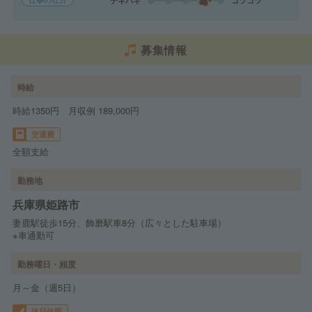
テキパキ
コツコツ
募集情報
時給
時給1350円 月収例 189,000円
交通費
全額支給
勤務地
兵庫県姫路市
妻鹿駅徒歩15分、飾磨駅車8分（広々とした駐車場）
※車通勤可
勤務曜日・頻度
月～金（週5日）
休日休暇