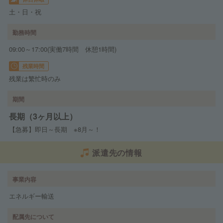
土・日・祝
勤務時間
09:00～17:00(実働7時間 休憩1時間)
残業時間
残業は繁忙時のみ
期間
長期（3ヶ月以上）
【急募】即日～長期 ※8月～！
派遣先の情報
事業内容
エネルギー輸送
配属先について