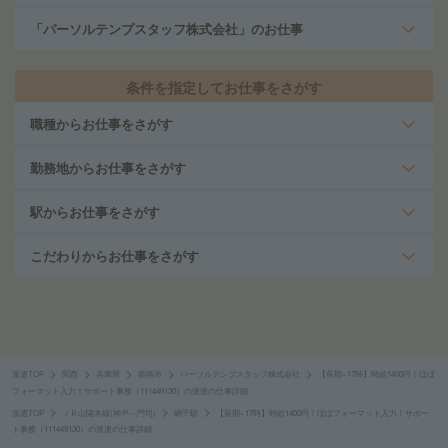
「パーソルテンプスタッフ株式会社」のお仕事
条件を指定してお仕事をさがす
職種からお仕事をさがす
勤務地からお仕事をさがす
駅からお仕事をさがす
こだわりからお仕事をさがす
派遣TOP
関西
兵庫県
姫路市
パーソルテンプスタッフ株式会社
【長期×17時】時給1400円！ほぼ
フォーマット入力！サポート事務（111449130）の派遣の仕事詳細
派遣TOP
ＪＲ山陽本線(神戸－門司)
網干駅
【長期×17時】時給1400円！ほぼフォーマット入力！サポー
ト事務（111449130）の派遣の仕事詳細