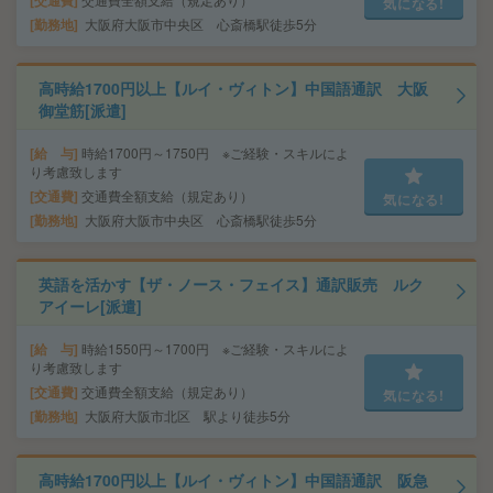
交通費
気になる!
勤務地
大阪府大阪市中央区 心斎橋駅徒歩5分
高時給1700円以上【ルイ・ヴィトン】中国語通訳 大阪
御堂筋[派遣]
給 与
時給1700円～1750円 ※ご経験・スキルによ
り考慮致します
交通費
交通費全額支給（規定あり）
気になる!
勤務地
大阪府大阪市中央区 心斎橋駅徒歩5分
英語を活かす【ザ・ノース・フェイス】通訳販売 ルク
アイーレ[派遣]
給 与
時給1550円～1700円 ※ご経験・スキルによ
り考慮致します
交通費
交通費全額支給（規定あり）
気になる!
勤務地
大阪府大阪市北区 駅より徒歩5分
高時給1700円以上【ルイ・ヴィトン】中国語通訳 阪急