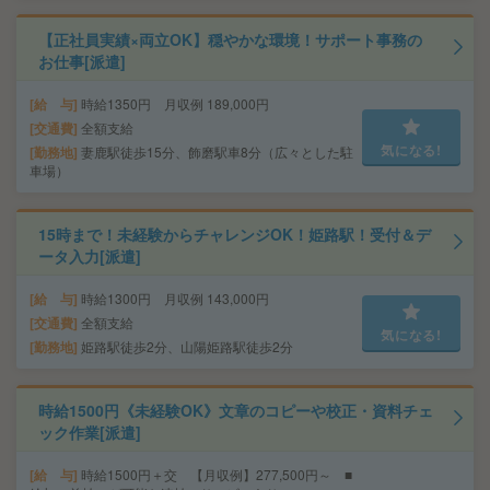
【正社員実績×両立OK】穏やかな環境！サポート事務の
お仕事[派遣]
給 与
時給1350円 月収例 189,000円
交通費
全額支給
気になる!
勤務地
妻鹿駅徒歩15分、飾磨駅車8分（広々とした駐
車場）
15時まで！未経験からチャレンジOK！姫路駅！受付＆デ
ータ入力[派遣]
給 与
時給1300円 月収例 143,000円
交通費
全額支給
気になる!
勤務地
姫路駅徒歩2分、山陽姫路駅徒歩2分
時給1500円《未経験OK》文章のコピーや校正・資料チェ
ック作業[派遣]
給 与
時給1500円＋交 【月収例】277,500円～ ■