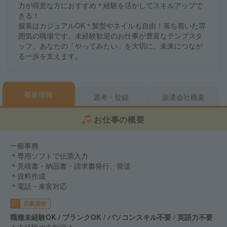
力が得意な方におすすめ＊経験を活かしてスキルアップで
きる！
服装はカジュアルOK＊髪型やネイルも自由！落ち着いた雰
囲気の職場です。未経験歓迎のお仕事が豊富なテンプスタ
ッフ。あなたの「やってみたい」を大切に、未来につなが
る一歩を支えます。
募集情報
選考・登録
派遣会社概要
お仕事の概要
一般事務
＊専用ソフトで伝票入力
＊見積書・納品書・請求書発行、発送
＊資料作成
＊電話・来客対応
応募資格
職種未経験OK / ブランクOK / パソコンスキル不要 / 英語力不要