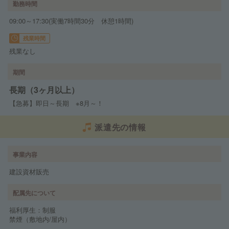
勤務時間
09:00～17:30(実働7時間30分 休憩1時間)
残業時間
残業なし
期間
長期（3ヶ月以上）
【急募】即日～長期 ※8月～！
派遣先の情報
事業内容
建設資材販売
配属先について
福利厚生：制服
禁煙（敷地内/屋内）