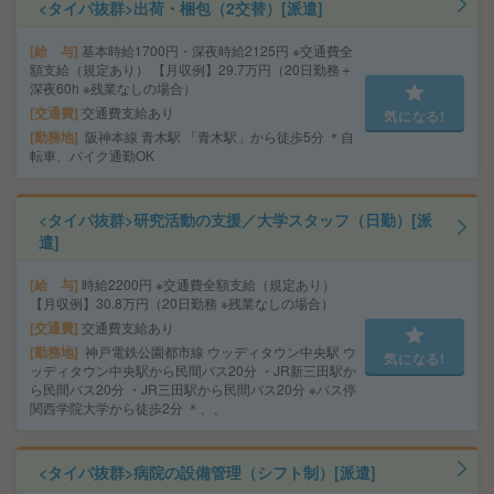
<タイパ抜群>出荷・梱包（2交替）[派遣]
給 与
基本時給1700円・深夜時給2125円 ※交通費全
額支給（規定あり） 【月収例】29.7万円（20日勤務＋
深夜60h ※残業なしの場合）
交通費
交通費支給あり
気になる!
勤務地
阪神本線 青木駅 「青木駅」から徒歩5分 ＊自
転車、バイク通勤OK
<タイパ抜群>研究活動の支援／大学スタッフ（日勤）[派
遣]
給 与
時給2200円 ※交通費全額支給（規定あり）
【月収例】30.8万円（20日勤務 ※残業なしの場合）
交通費
交通費支給あり
勤務地
神戸電鉄公園都市線 ウッディタウン中央駅 ウ
気になる!
ッディタウン中央駅から民間バス20分 ・JR新三田駅か
ら民間バス20分 ・JR三田駅から民間バス20分 ※バス停
関西学院大学から徒歩2分 ＊、、
<タイパ抜群>病院の設備管理（シフト制）[派遣]