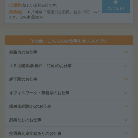
交通費
嬉しい全額支給です。
気になる!
勤務地
ＪＲ片町線 「寝屋川公園駅」 徒歩 13分 ※バ
イク、自転車通勤OK
その他、こちらのお仕事もオススメです
姫路市のお仕事
ＪＲ山陽本線(神戸－門司)のお仕事
網干駅のお仕事
オフィスワーク・事務系のお仕事
職種未経験OKのお仕事
残業なしのお仕事
交通費別途支給ありのお仕事