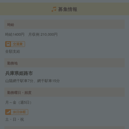
募集情報
時給
時給1400円 月収例 210,000円
交通費
全額支給
勤務地
兵庫県姫路市
山陽網干駅車7分、網干駅車15分
勤務曜日・頻度
月～金（週5日）
休日休暇
土・日・祝