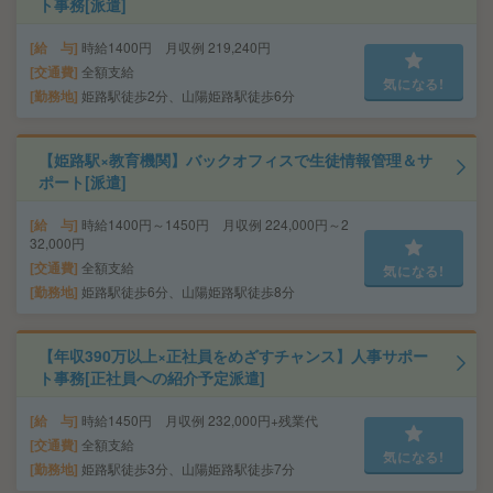
ト事務[派遣]
給 与
時給1400円 月収例 219,240円
交通費
全額支給
気になる!
勤務地
姫路駅徒歩2分、山陽姫路駅徒歩6分
【姫路駅×教育機関】バックオフィスで生徒情報管理＆サ
ポート[派遣]
給 与
時給1400円～1450円 月収例 224,000円～2
32,000円
交通費
全額支給
気になる!
勤務地
姫路駅徒歩6分、山陽姫路駅徒歩8分
【年収390万以上×正社員をめざすチャンス】人事サポー
ト事務[正社員への紹介予定派遣]
給 与
時給1450円 月収例 232,000円+残業代
交通費
全額支給
気になる!
勤務地
姫路駅徒歩3分、山陽姫路駅徒歩7分