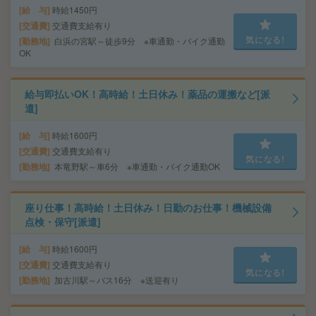
給 与
時給1450円
交通費
交通費支給有り
気になる!
勤務地
白浜の宮駅～徒歩9分 ※車通勤・バイク通勤
OK
給与即払いOK！高時給！土日休み！薬品の運搬など[派
遣]
給 与
時給1600円
交通費
交通費支給有り
気になる!
勤務地
本竜野駅～車6分 ※車通勤・バイク通勤OK
座り仕事！高時給！土日休み！日勤のお仕事！機械設備
点検・保守[派遣]
給 与
時給1600円
交通費
交通費支給有り
気になる!
勤務地
加古川駅～バス16分 ※送迎有り