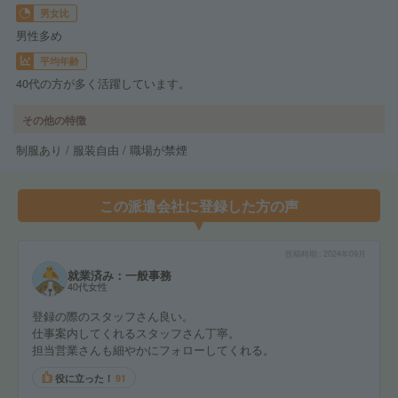
男女比
男性多め
平均年齢
40代の方が多く活躍しています。
その他の特徴
制服あり / 服装自由 / 職場が禁煙
この派遣会社に登録した方の声
投稿時期
2024年09月
就業済み：一般事務
40代女性
登録の際のスタッフさん良い。
仕事案内してくれるスタッフさん丁寧。
担当営業さんも細やかにフォローしてくれる。
役に立った！
91