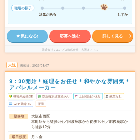
職場の様子
活気がある
しずか
気になる!
応募へ進む
詳しく見る
派遣会社
エンプロ株式会社 大阪オフィス
未読
掲載日
2026/08/07
9：30開始＊経理をお任せ＊和やかな雰囲気＊
アパレルメーカー
職種未経験OK
交通費別途支給あり
土日祝日が休み
残業なし
WEB登録OK
派遣
大阪市西区
勤務地
本町駅から徒歩5分／阿波座駅から徒歩10分／肥後橋駅か
ら徒歩12分
月～金
曜日頻度