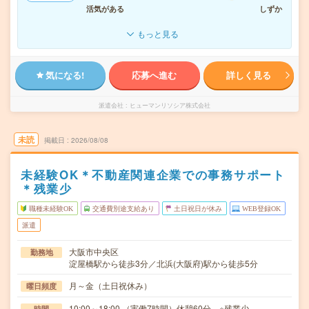
活気がある
しずか
もっと見る
気になる!
応募へ進む
詳しく見る
派遣会社
ヒューマンリソシア株式会社
未読
掲載日
2026/08/08
未経験OK＊不動産関連企業での事務サポート
＊残業少
職種未経験OK
交通費別途支給あり
土日祝日が休み
WEB登録OK
派遣
大阪市中央区
勤務地
淀屋橋駅から徒歩3分／北浜(大阪府)駅から徒歩5分
月～金（土日祝休み）
曜日頻度
10:00～18:00 （実働7時間）休憩60分 ※残業少
時間