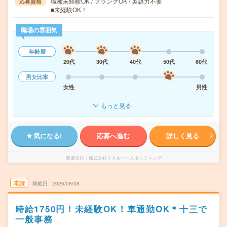
職種未経験OK / ブランクOK / 英語力不要
応募資格
■未経験OK！
職場の雰囲気
年齢層
20代
30代
40代
50代
60代
男女比率
女性
男性
もっと見る
気になる!
応募へ進む
詳しく見る
派遣会社
株式会社リクルートスタッフィング
未読
掲載日
2026/08/08
時給1750円！未経験OK！車通勤OK＊十三で
一般事務