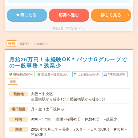
気になる!
応募へ進む
詳しく見る
派遣会社
株式会社パソナ
未読
掲載日
2026/08/08
月給26万円！未経験OK＊パソナGグループで
の一般事務＊残業少
職種未経験OK
交通費別途支給あり
土日祝日が休み
WEB登録OK
派遣
大阪市中央区
勤務地
淀屋橋駅から徒歩1分／肥後橋駅から徒歩8分
月～金（土日祝休み）
曜日頻度
9:00～17:30 （実働7時間45分）休憩45分 ※残業少
時間
2026年10月上旬～長期 ※スタート日相談OK！ #10月～
期間
開始OK！