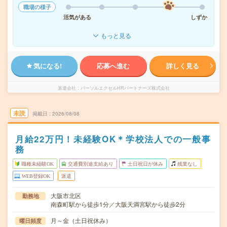
職場の様子
活気がある
しずか
もっと見る
気になる!
応募へ進む
詳しく見る
派遣会社
パーソルエクセルHRパートナーズ株式会社
未読
掲載日
2026/08/08
月給22万円！未経験OK＊学校法人での一般事
務
職種未経験OK
交通費別途支給あり
土日祝日が休み
残業なし
WEB登録OK
派遣
大阪市北区
勤務地
南森町駅から徒歩1分／大阪天満宮駅から徒歩2分
月～金（土日祝休み）
曜日頻度