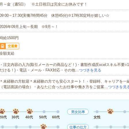
月～金（週5日） ※土日祝日は完全にお休みです！
09:00～17:30(実働7時間45分 休憩45分)※17時30定時が嬉しい☆
2026年09月上旬～長期 ※9月～！
時給1500円
交通費
全額支給
・注文内容の入力(取引メーカーの商品など！)・書類作成(Excelスキル不要○
だける！)・電話・メール・FAX対応・その他…
つづきを見る
＊未経験の方歓迎＊未経験の方でも安心スタート！・登録時、キャリアを一
（電話面談の場合）・あなたに合ったお仕事や働き方をご提案…
つづきを見
男女比率
20代
30代
40代
50代
60代
女性
仕事の仕方