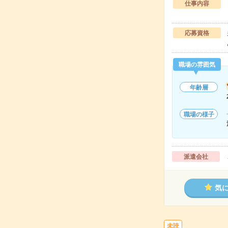
仕事内容
応募資格
職場の雰囲気
年齢層
職場の様子
派遣会社
気
未読