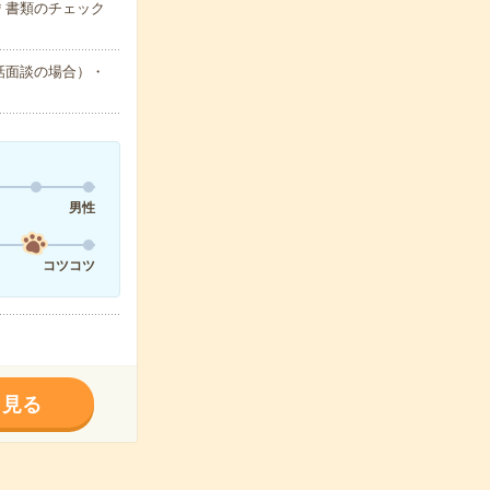
＊書類のチェック
話面談の場合）・
男性
コツコツ
く見る