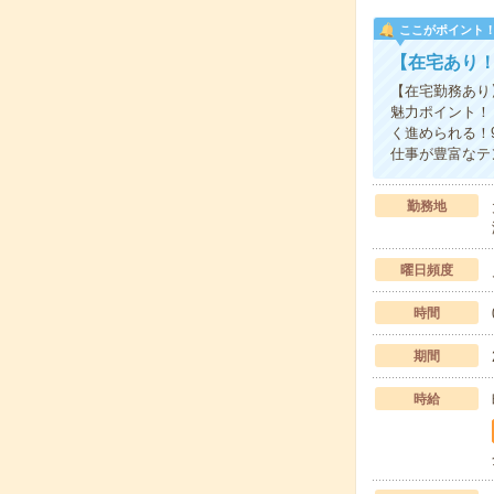
ここがポイント
【在宅あり！
【在宅勤務あり
魅力ポイント！
く進められる！
仕事が豊富なテ
勤務地
曜日頻度
時間
期間
時給