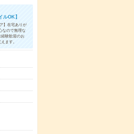
イルOK】
ア】在宅ありが
心なので無理な
未経験歓迎のお
支えます。