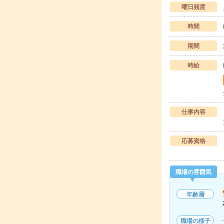
曜日頻度
時間
期間
時給
仕事内容
応募資格
職場の雰囲気
年齢層
職場の様子