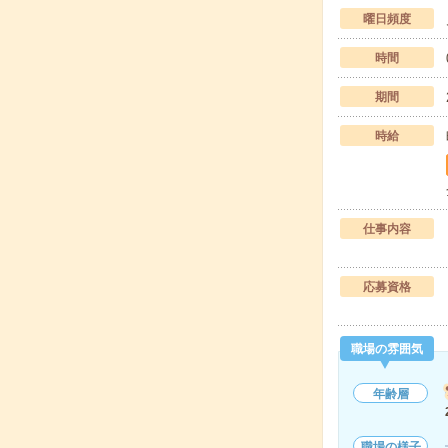
曜日頻度
時間
期間
時給
仕事内容
応募資格
職場の雰囲気
年齢層
職場の様子