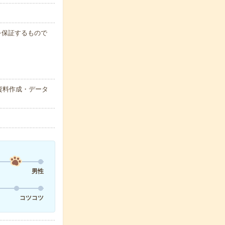
例を保証するもので
資料作成・データ
男性
コツコツ