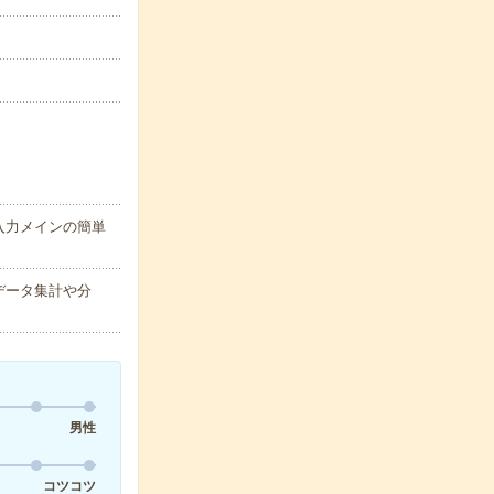
入力メインの簡単
データ集計や分
男性
コツコツ