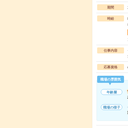
期間
時給
仕事内容
応募資格
職場の雰囲気
年齢層
職場の様子