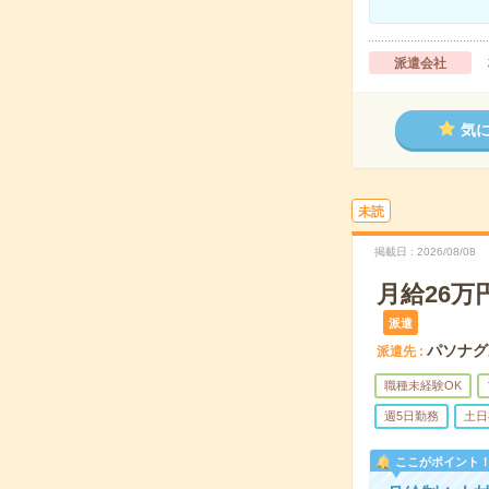
派遣会社
気
未読
掲載日
2026/08/08
月給26
派遣
パソナグ
派遣先
職種未経験OK
週5日勤務
土日
ここがポイント