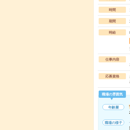
時間
期間
時給
仕事内容
応募資格
職場の雰囲気
年齢層
職場の様子