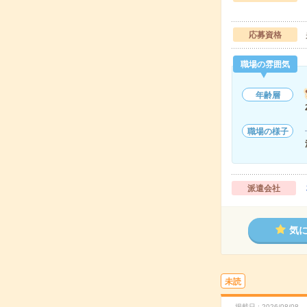
応募資格
職場の雰囲気
年齢層
職場の様子
派遣会社
気
未読
掲載日
2026/08/08