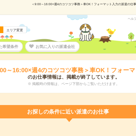
＜9:00～16:00×週4のコツコツ事務＞車OK！フォーマット入力の派遣の仕事
ヘル
エリア変更
た希望条件
お気に入りの派遣会社
:00～16:00×週4のコツコツ事務＞車OK！フォー
のお仕事情報は、掲載が終了しています。
※ 掲載時の情報は、ページ下部からご覧いただけます。
お探しの条件に近い派遣のお仕事