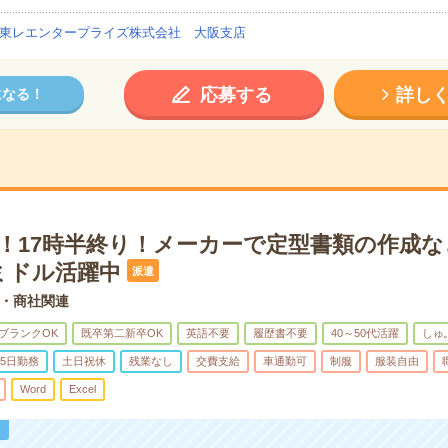
東レエンタープライズ株式会社 大阪支店
応募する
詳し
になる！
K！17時半終り！メーカーで定型書類の作成
ミドル活躍中
派遣
・商社関連
ブランクOK
既卒第二新卒OK
英語不要
履歴書不要
40～50代活躍
しゅ
5日勤務
土日祝休
残業なし
交費支給
車通勤可
制服
服装自由
Word
Excel
！