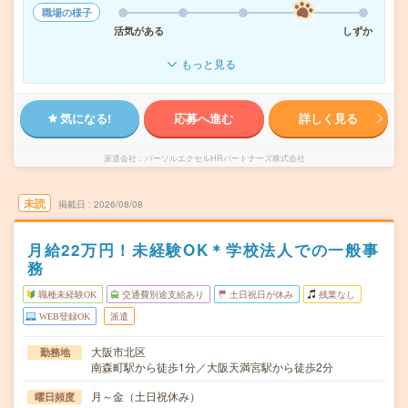
職場の様子
活気がある
しずか
もっと見る
気になる!
応募へ進む
詳しく見る
派遣会社
パーソルエクセルHRパートナーズ株式会社
未読
掲載日
2026/08/08
月給22万円！未経験OK＊学校法人での一般事
務
職種未経験OK
交通費別途支給あり
土日祝日が休み
残業なし
WEB登録OK
派遣
大阪市北区
勤務地
南森町駅から徒歩1分／大阪天満宮駅から徒歩2分
月～金（土日祝休み）
曜日頻度