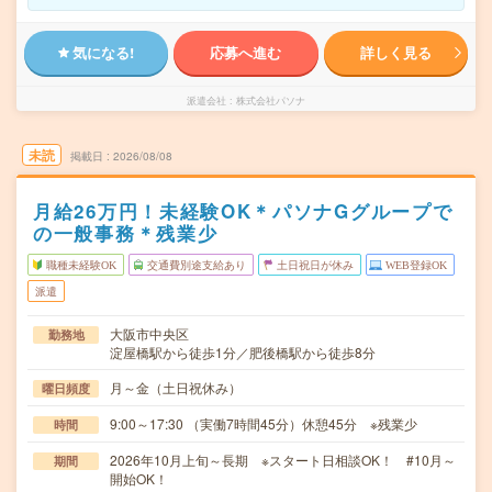
気になる!
応募へ進む
詳しく見る
派遣会社
株式会社パソナ
未読
掲載日
2026/08/08
月給26万円！未経験OK＊パソナGグループで
の一般事務＊残業少
職種未経験OK
交通費別途支給あり
土日祝日が休み
WEB登録OK
派遣
大阪市中央区
勤務地
淀屋橋駅から徒歩1分／肥後橋駅から徒歩8分
月～金（土日祝休み）
曜日頻度
9:00～17:30 （実働7時間45分）休憩45分 ※残業少
時間
2026年10月上旬～長期 ※スタート日相談OK！ #10月～
期間
開始OK！