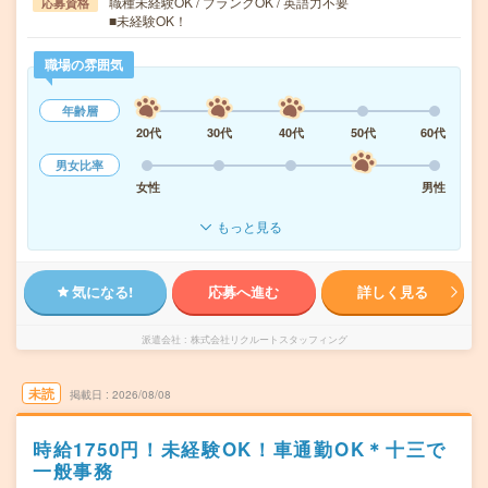
職種未経験OK / ブランクOK / 英語力不要
応募資格
■未経験OK！
職場の雰囲気
年齢層
20代
30代
40代
50代
60代
男女比率
女性
男性
もっと見る
気になる!
応募へ進む
詳しく見る
派遣会社
株式会社リクルートスタッフィング
未読
掲載日
2026/08/08
時給1750円！未経験OK！車通勤OK＊十三で
一般事務