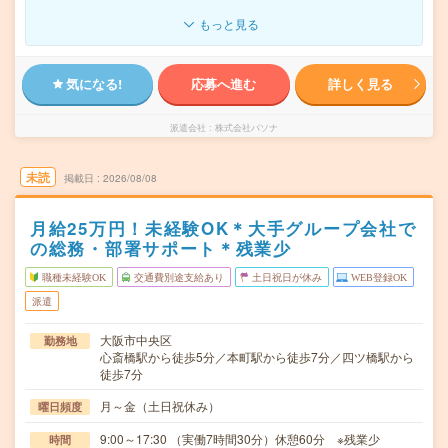
もっと見る
気になる!
応募へ進む
詳しく見る
派遣会社
株式会社パソナ
未読
掲載日
2026/08/08
月給25万円！未経験OK＊大手グループ会社で
の総務・部署サポート＊残業少
職種未経験OK
交通費別途支給あり
土日祝日が休み
WEB登録OK
派遣
大阪市中央区
勤務地
心斎橋駅から徒歩5分／本町駅から徒歩7分／四ツ橋駅から
徒歩7分
月～金（土日祝休み）
曜日頻度
9:00～17:30 （実働7時間30分）休憩60分 ※残業少
時間