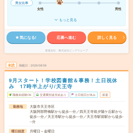
男女比率
女性
男性
もっと見る
気になる!
応募へ進む
詳しく見る
派遣会社
株式会社ビッグウェーブ
未読
掲載日
2026/08/06
9月スタート！学校図書館＆事務！土日祝休
み 17時半上がり/天王寺
職種未経験OK
交通費別途支給あり
土日祝日が休み
派遣
大阪市天王寺区
勤務地
大阪阿部野橋駅から徒歩---分／四天王寺前夕陽ケ丘駅から
徒歩---分／天王寺駅から徒歩---分／天王寺駅前駅から徒歩-
--分
月曜日～金曜日
曜日頻度