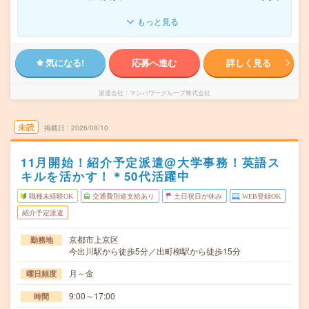
もっと見る
気になる!
応募へ進む
詳しく見る
派遣会社
マンパワーグループ株式会社
未読
掲載日
2026/08/10
11月開始！紹介予定派遣@大学事務！英語ス
キルを活かす！＊50代活躍中
職種未経験OK
交通費別途支給あり
土日祝日が休み
WEB登録OK
紹介予定派遣
京都市上京区
勤務地
今出川駅から徒歩5分／出町柳駅から徒歩15分
月～金
曜日頻度
9:00～17:00
時間