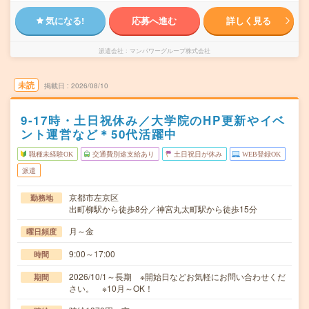
気になる!
応募へ進む
詳しく見る
派遣会社
マンパワーグループ株式会社
未読
掲載日
2026/08/10
9‐17時・土日祝休み／大学院のHP更新やイベ
ント運営など＊50代活躍中
職種未経験OK
交通費別途支給あり
土日祝日が休み
WEB登録OK
派遣
京都市左京区
勤務地
出町柳駅から徒歩8分／神宮丸太町駅から徒歩15分
月～金
曜日頻度
9:00～17:00
時間
2026/10/1～長期 ※開始日などお気軽にお問い合わせくだ
期間
さい。 ※10月～OK！