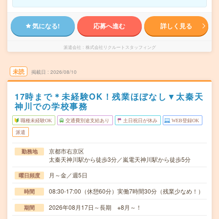
気になる!
応募へ進む
詳しく見る
派遣会社
株式会社リクルートスタッフィング
未読
掲載日
2026/08/10
17時まで＊未経験OK！残業ほぼなし▼太秦天
神川での学校事務
職種未経験OK
交通費別途支給あり
土日祝日が休み
WEB登録OK
派遣
京都市右京区
勤務地
太秦天神川駅から徒歩3分／嵐電天神川駅から徒歩5分
月～金／週5日
曜日頻度
08:30-17:00（休憩60分）実働7時間30分（残業少なめ！）
時間
2026年08月17日～長期 ※8月～！
期間