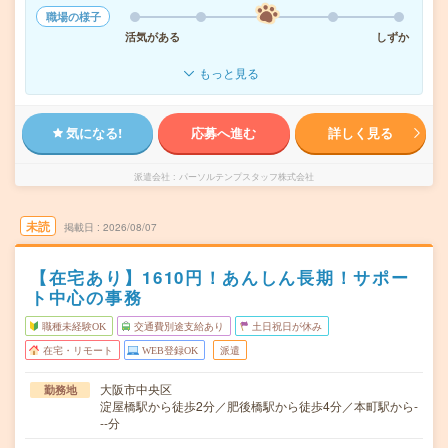
職場の様子
活気がある
しずか
もっと見る
気になる!
応募へ進む
詳しく見る
派遣会社
パーソルテンプスタッフ株式会社
未読
掲載日
2026/08/07
【在宅あり】1610円！あんしん長期！サポー
ト中心の事務
職種未経験OK
交通費別途支給あり
土日祝日が休み
在宅・リモート
WEB登録OK
派遣
大阪市中央区
勤務地
淀屋橋駅から徒歩2分／肥後橋駅から徒歩4分／本町駅から-
--分