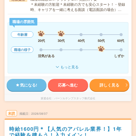
＊未経験の方歓迎＊未経験の方でも安心スタート！・登録
時、キャリアを一緒に考える面談（電話面談の場合）…
職場の雰囲気
年齢層
20代
30代
40代
50代
60代
職場の様子
活気がある
しずか
もっと見る
気になる!
応募へ進む
詳しく見る
派遣会社
パーソルテンプスタッフ株式会社
未読
掲載日
2026/08/07
時給1600円＊【人気のアパレル業界！】1年
で経験を積もう！入力メイン！