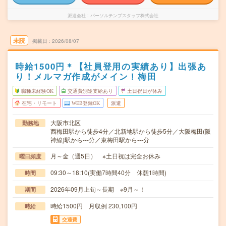
派遣会社
パーソルテンプスタッフ株式会社
未読
掲載日
2026/08/07
時給1500円＊【社員登用の実績あり】出張あ
り！メルマガ作成がメイン！梅田
職種未経験OK
交通費別途支給あり
土日祝日が休み
在宅・リモート
WEB登録OK
派遣
大阪市北区
勤務地
西梅田駅から徒歩4分／北新地駅から徒歩5分／大阪梅田(阪
神線)駅から---分／東梅田駅から---分
月～金（週5日） ※土日祝は完全お休み
曜日頻度
09:30～18:10(実働7時間40分 休憩1時間)
時間
2026年09月上旬～長期 ※9月～！
期間
時給1500円 月収例 230,100円
時給
交通費