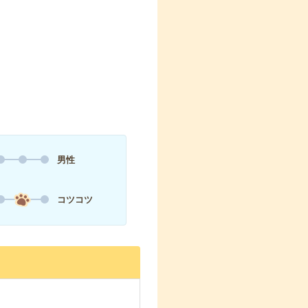
男性
コツコツ