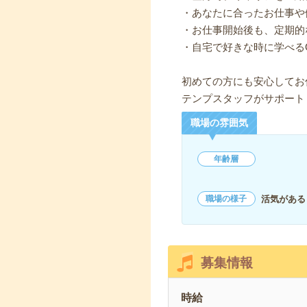
・あなたに合ったお仕事や
・お仕事開始後も、定期的
・自宅で好きな時に学べる
初めての方にも安心してお
テンプスタッフがサポート
職場の雰囲気
年齢層
活気がある
職場の様子
募集情報
時給