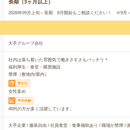
長期（3ヶ月以上）
2026年09月上旬～長期 8月開始もご相談ください！ ※9月
大手グループ会社
社内は落ち着いた雰囲気で働きさすさもバッチリ＊
福利厚生：食堂・購買施設
禁煙（敷地内/屋内）
男女比
女性多め
平均年齢
40代の方が多く活躍しています。
大手企業 / 服装自由 / 社員食堂・食事補助あり / 職場が禁煙 