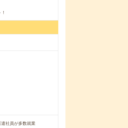
～！
/ 派遣社員が多数就業