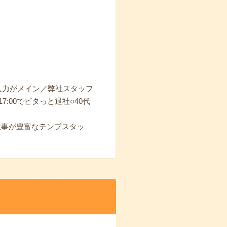
入力がメイン／弊社スタッフ
00でピタっと退社○40代
仕事が豊富なテンプスタッ