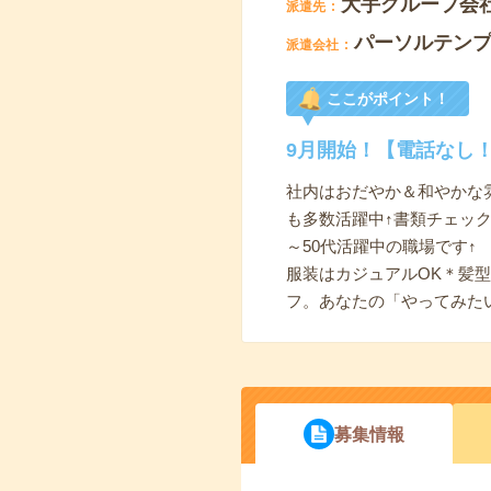
大手グループ会
派遣先
パーソルテン
派遣会社
ここがポイント！
9月開始！【電話なし
社内はおだやか＆和やかな
も多数活躍中↑書類チェック
～50代活躍中の職場です↑
服装はカジュアルOK＊髪
フ。あなたの「やってみた
募集情報