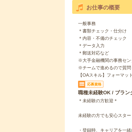
お仕事の概要
一般事務
＊書類チェック・仕分け
＊内容・不備のチェック
＊データ入力
＊郵送対応など
※大手金融機関の事務セン
※チームで進めるので質問
【OAスキル】フォーマッ
応募資格
職種未経験OK / ブラン
＊未経験の方歓迎＊
未経験の方でも安心スター
・登録時、キャリアを一緒