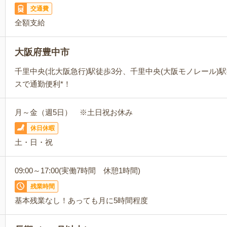
交通費
全額支給
大阪府豊中市
千里中央(北大阪急行)駅徒歩3分、千里中央(大阪モノレール)
スで通勤便利*！
月～金（週5日） ※土日祝お休み
休日休暇
土・日・祝
09:00～17:00(実働7時間 休憩1時間)
残業時間
基本残業なし！あっても月に5時間程度