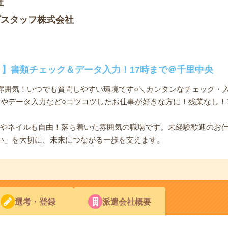
社
プスタッフ株式会社
！】書類チェック＆データ入力！17時まで＠千里中央
雰囲気！いつでも質問しやすい環境です○＼カンタンなチェック・
やデータ入力など○コツコツしたお仕事が好きな方に！残業なし！17:
型やネイルも自由！落ち着いた雰囲気の職場です。未経験歓迎のお
い」を大切に、未来につながる一歩を支えます。
選考・登録
派遣会社概要