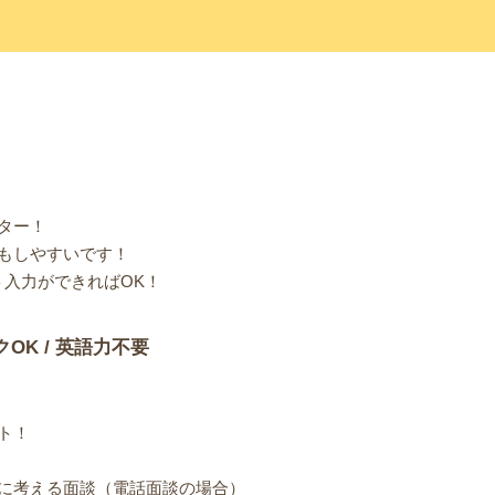
ター！
もしやすいです！
ト入力ができればOK！
クOK / 英語力不要
ト！
に考える面談（電話面談の場合）