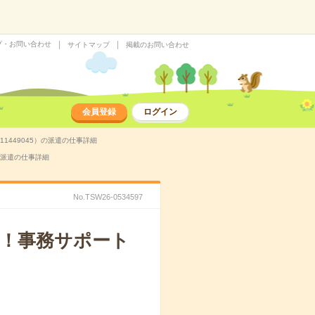
プ・お問い合わせ
サイトマップ
掲載のお問い合わせ
会員登録
ログイン
1449045）の派遣の仕事詳細
の派遣の仕事詳細
No.TSW26-0534597
期！事務サポート