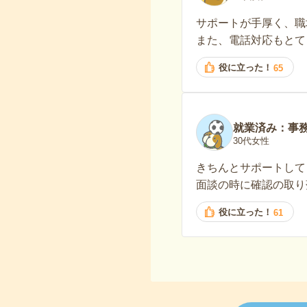
サポートが手厚く、職
また、電話対応もとて
役に立った！
65
就業済み：事
30代女性
きちんとサポートして
面談の時に確認の取り
役に立った！
61