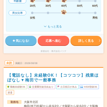
年齢層
20代
30代
40代
50代
60代
男女比率
女性
男性
もっと見る
気になる!
応募へ進む
詳しく見る
派遣会社
株式会社パソナ
未読
掲載日
2026/08/08
【電話なし】未経験OK！【コツコツ】残業ほ
ぼなし▼梅田で一般事務
職種未経験OK
交通費別途支給あり
土日祝日が休み
WEB登録OK
派遣
大阪市北区
勤務地
梅田(地下鉄)駅から徒歩3分／大阪駅から徒歩3分／大阪梅