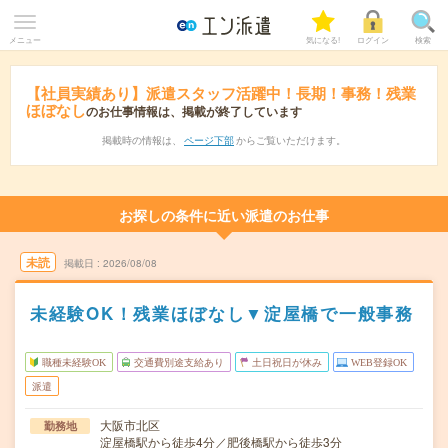
メニュー
気になる!
ログイン
検索
【社員実績あり】派遣スタッフ活躍中！長期！事務！残業
ほぼなし
のお仕事情報は、掲載が終了しています
掲載時の情報は、
ページ下部
からご覧いただけます。
お探しの条件に近い派遣のお仕事
未読
掲載日
2026/08/08
未経験OK！残業ほぼなし▼淀屋橋で一般事務
職種未経験OK
交通費別途支給あり
土日祝日が休み
WEB登録OK
派遣
大阪市北区
勤務地
淀屋橋駅から徒歩4分／肥後橋駅から徒歩3分