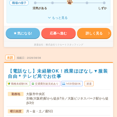
職場の様子
活気がある
しずか
もっと見る
気になる!
応募へ進む
詳しく見る
派遣会社
株式会社リクルートスタッフィング
未読
掲載日
2026/08/08
【電話なし】未経験OK！残業ほぼなし▼服装
自由＊テレビ局でお仕事
職種未経験OK
交通費別途支給あり
WEB登録OK
派遣
大阪市中央区
勤務地
京橋(大阪府)駅から徒歩7分／大阪ビジネスパーク駅から徒
歩3分
月～金・土／週5日
曜日頻度