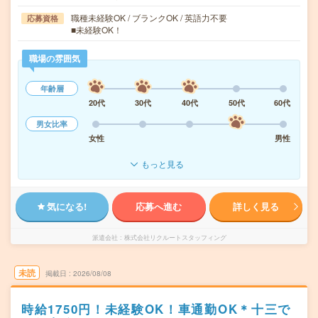
職種未経験OK / ブランクOK / 英語力不要
応募資格
■未経験OK！
職場の雰囲気
年齢層
20代
30代
40代
50代
60代
男女比率
女性
男性
もっと見る
気になる!
応募へ進む
詳しく見る
派遣会社
株式会社リクルートスタッフィング
未読
掲載日
2026/08/08
時給1750円！未経験OK！車通勤OK＊十三で