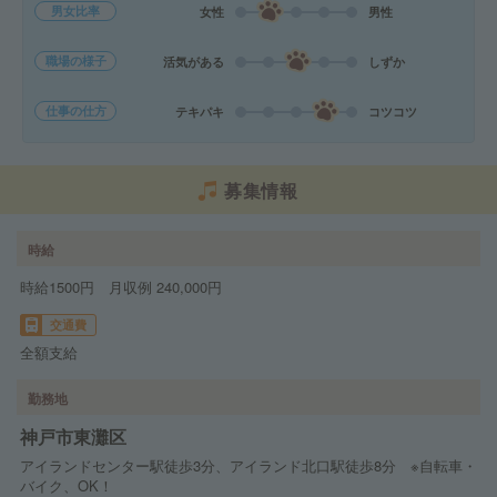
男女比率
女性
男性
職場の様子
活気がある
しずか
仕事の仕方
テキパキ
コツコツ
募集情報
時給
時給1500円 月収例 240,000円
交通費
全額支給
勤務地
神戸市東灘区
アイランドセンター駅徒歩3分、アイランド北口駅徒歩8分 ※自転車・
バイク、OK！