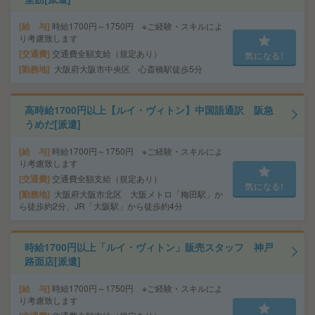
給 与
時給1700円～1750円 ※ご経験・スキルによ
り考慮致します
交通費
交通費全額支給（規定あり）
気になる!
勤務地
大阪府大阪市中央区 心斎橋駅徒歩5分
高時給1700円以上【ルイ・ヴィトン】中国語通訳 阪急
うめだ[派遣]
給 与
時給1700円～1750円 ※ご経験・スキルによ
り考慮致します
交通費
交通費全額支給（規定あり）
気になる!
勤務地
大阪府大阪市北区 大阪メトロ「梅田駅」か
ら徒歩約2分、JR「大阪駅」から徒歩約4分
時給1700円以上「ルイ・ヴィトン」販売スタッフ 神戸
路面店[派遣]
給 与
時給1700円～1750円 ※ご経験・スキルによ
り考慮致します