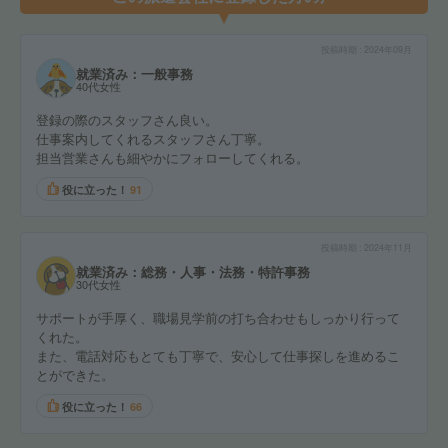
投稿時期
2024年09月
就業済み：一般事務
40代女性
登録の際のスタッフさん良い。
仕事案内してくれるスタッフさん丁寧。
担当営業さんも細やかにフォローしてくれる。
役に立った！
91
投稿時期
2024年11月
就業済み：総務・人事・法務・特許事務
30代女性
サポートが手厚く、職場見学前の打ち合わせもしっかり行って
くれた。
また、電話対応もとても丁寧で、安心して仕事探しを進めるこ
とができた。
役に立った！
66