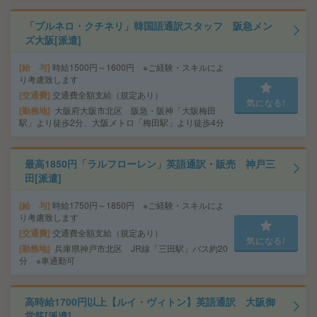
「ブルネロ・クチネリ」韓国語通訳スタッフ 阪急メン
ズ大阪[派遣]
給 与
時給1500円～1600円 ※ご経験・スキルによ
り考慮致します
交通費
交通費全額支給（規定あり）
気になる!
勤務地
大阪府大阪市北区 阪急・阪神「大阪梅田
駅」より徒歩2分、大阪メトロ「梅田駅」より徒歩4分
最高1850円「ラルフローレン」英語通訳・販売 神戸三
田[派遣]
給 与
時給1750円～1850円 ※ご経験・スキルによ
り考慮致します
交通費
交通費全額支給（規定あり）
気になる!
勤務地
兵庫県神戸市北区 JR線「三田駅」バス約20
分 ※車通勤可
高時給1700円以上【ルイ・ヴィトン】英語通訳 大阪御
堂筋[派遣]