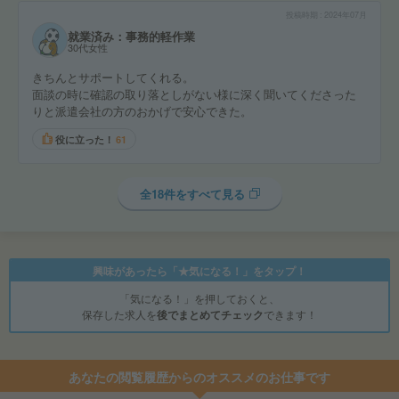
投稿時期
2024年07月
就業済み：事務的軽作業
30代女性
きちんとサポートしてくれる。
面談の時に確認の取り落としがない様に深く聞いてくださった
りと派遣会社の方のおかげで安心できた。
役に立った！
61
全18件をすべて見る
興味があったら「★気になる！」をタップ！
「気になる！」を押しておくと、
保存した求人を
後でまとめてチェック
できます！
あなたの閲覧履歴からのオススメのお仕事です