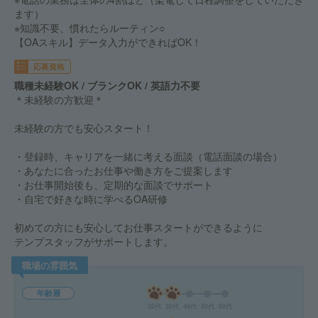
ます）
※知識不要、慣れたらルーティン○
【OAスキル】データ入力ができればOK！
応募資格
職種未経験OK / ブランクOK / 英語力不要
＊未経験の方歓迎＊
未経験の方でも安心スタート！
・登録時、キャリアを一緒に考える面談（電話面談の場合）
・あなたに合ったお仕事や働き方をご提案します
・お仕事開始後も、定期的な面談でサポート
・自宅で好きな時に学べるOA研修
初めての方にも安心してお仕事スタートができるように
テンプスタッフがサポートします。
職場の雰囲気
年齢層
20代
30代
40代
50代
60代