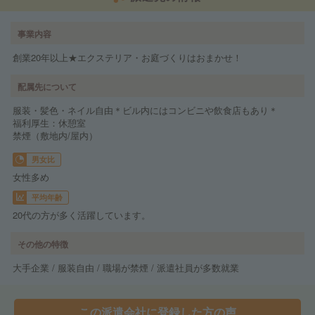
事業内容
創業20年以上★エクステリア・お庭づくりはおまかせ！
配属先について
服装・髪色・ネイル自由＊ビル内にはコンビニや飲食店もあり＊
福利厚生：休憩室
禁煙（敷地内/屋内）
男女比
女性多め
平均年齢
20代の方が多く活躍しています。
その他の特徴
大手企業 / 服装自由 / 職場が禁煙 / 派遣社員が多数就業
この派遣会社に登録した方の声