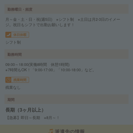
勤務曜日・頻度
月～金・土・日・祝(週5日) ※シフト制 ※土日は月2-3日のイメー
ジ。祝日もシフトで出勤お願いします！
休日休暇
シフト制
勤務時間
09:00～18:00(実働8時間 休憩1時間)
※7時間もOK！「9:00-17:00」「10:00-18:00」など。
残業時間
残業なし
期間
長期（3ヶ月以上）
【急募】即日～長期 ※8月～！
派遣先の情報